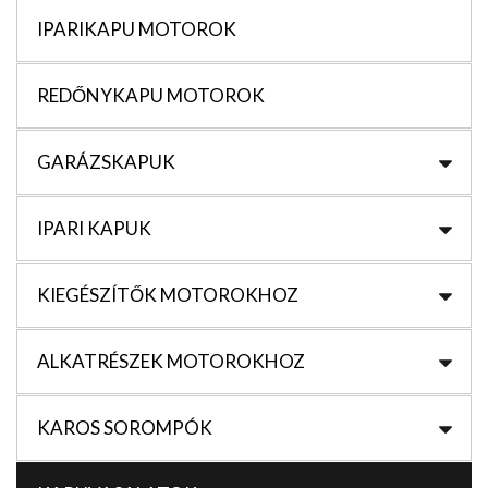
IPARIKAPU MOTOROK
REDŐNYKAPU MOTOROK
GARÁZSKAPUK
IPARI KAPUK
KIEGÉSZÍTŐK MOTOROKHOZ
ALKATRÉSZEK MOTOROKHOZ
KAROS SOROMPÓK