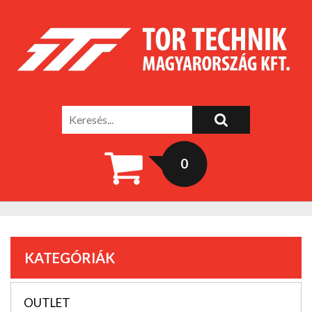
0
KATEGÓRIÁK
OUTLET