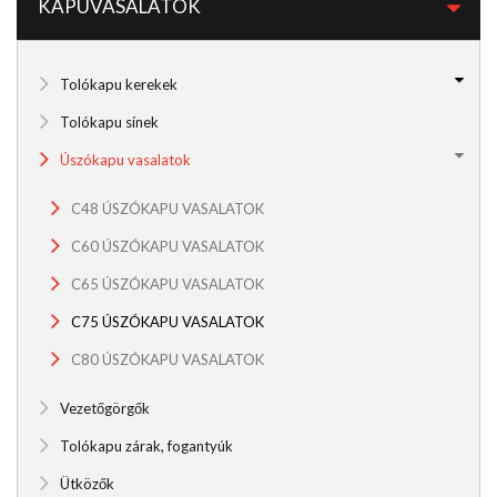
KAPUVASALATOK
Tolókapu kerekek
Tolókapu sínek
Úszókapu vasalatok
C48 ÚSZÓKAPU VASALATOK
C60 ÚSZÓKAPU VASALATOK
C65 ÚSZÓKAPU VASALATOK
C75 ÚSZÓKAPU VASALATOK
C80 ÚSZÓKAPU VASALATOK
Vezetőgörgők
Tolókapu zárak, fogantyúk
Ütközők