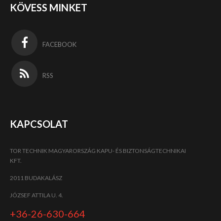
KÖVESS MINKET
FACEBOOK
RSS
KAPCSOLAT
TOR TECHNIK MAGYARORSZÁG KAPU- ÉS BIZTONSÁGTECHNIKAI
KFT.
2011 BUDAKALÁSZ
JÓZSEF ATTILA U. 4.
+36-26-630-664