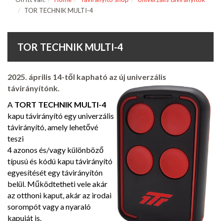
TOR TECHNIK MULTI-4
TOR TECHNIK MULTI-4
2025. április 14-től kapható az új univerzális
távirányítónk.
A
TORT TECHNIK MULTI-4
kapu távirányító egy univerzális
távirányító, amely lehetővé
teszi
4 azonos és/vagy különböző
típusú és kódú kapu távirányító
egyesítését egy távirányítón
belül. Működtetheti vele akár
az otthoni kaput, akár az irodai
sorompót vagy a nyaraló
kapuját is.