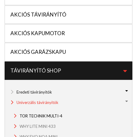
AKCIÓS TÁVIRÁNYÍTÓ
AKCIÓS KAPUMOTOR
AKCIÓS GARÁZSKAPU
TÁVIRÁNYÍTÓ SHOP
Eredeti távirányítók
Univerzális távirányítók
TOR TECHNIK MULTI-4
WHY LITE MINI 433
WHY EVO NOA MINI