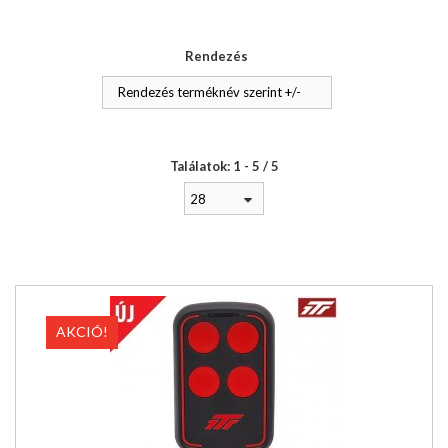
Rendezés
Rendezés terméknév szerint +/-
Találatok: 1 - 5 / 5
28
AKCIÓ!