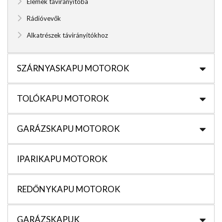
Elemek távirányítóba
Rádióvevők
Alkatrészek távirányítókhoz
SZÁRNYASKAPU MOTOROK
TOLÓKAPU MOTOROK
GARÁZSKAPU MOTOROK
IPARIKAPU MOTOROK
REDŐNYKAPU MOTOROK
GARÁZSKAPUK