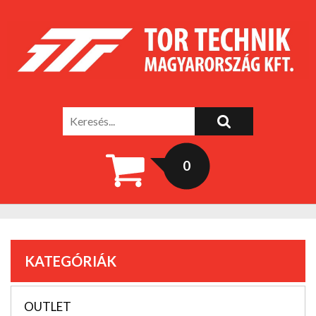
0
KATEGÓRIÁK
OUTLET