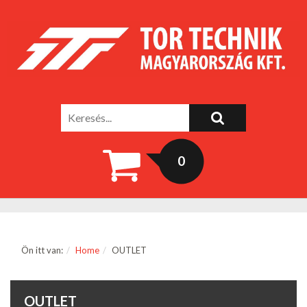
0
Ön itt van:
Home
OUTLET
OUTLET