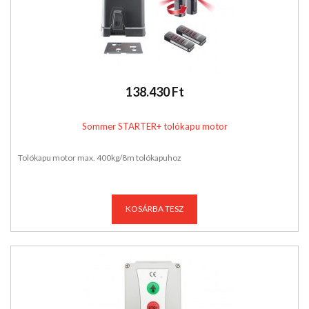
138.430 Ft
Sommer STARTER+ tolókapu motor
Tolókapu motor max. 400kg/8m tolókapuhoz
KOSÁRBA TESZ