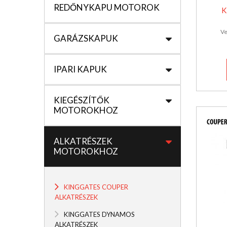
REDŐNYKAPU MOTOROK
K
Ve
GARÁZSKAPUK
IPARI KAPUK
KIEGÉSZÍTŐK
MOTOROKHOZ
ALKATRÉSZEK
MOTOROKHOZ
KINGGATES COUPER
ALKATRÉSZEK
KINGGATES DYNAMOS
ALKATRÉSZEK