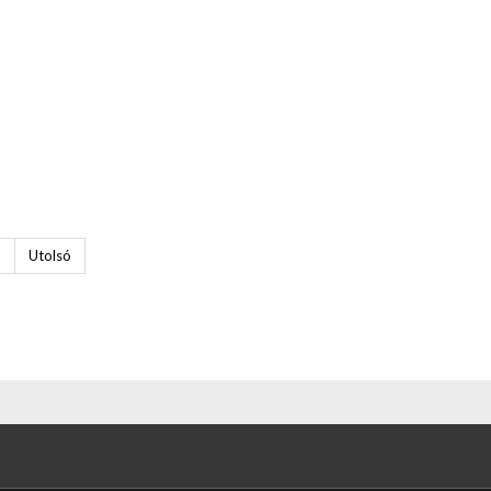
b
Utolsó