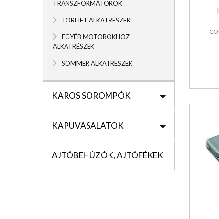
TRANSZFORMÁTOROK
TORLIFT ALKATRÉSZEK
COU
EGYÉB MOTOROKHOZ
ALKATRÉSZEK
SOMMER ALKATRÉSZEK
KAROS SOROMPÓK
KAPUVASALATOK
AJTÓBEHÚZÓK, AJTÓFÉKEK