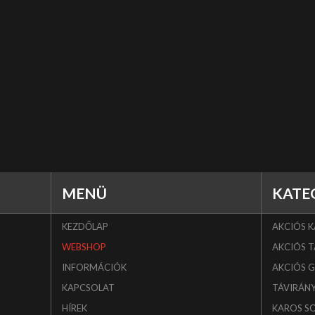
MENÜ
KATE
KEZDŐLAP
AKCIÓS 
WEBSHOP
AKCIÓS T
INFORMÁCIÓK
AKCIÓS 
KAPCSOLAT
TÁVIRÁN
HÍREK
KAROS S