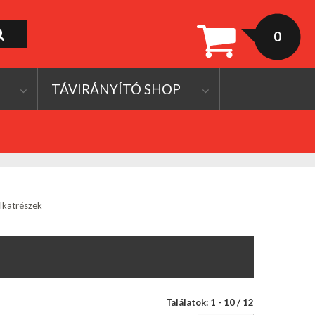
0
TÁVIRÁNYÍTÓ SHOP
lkatrészek
Találatok: 1 - 10 / 12