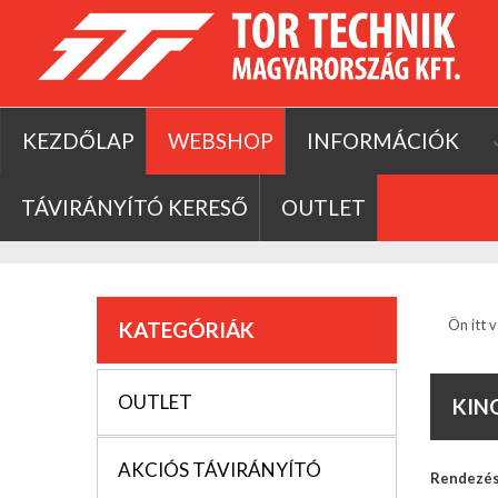
KEZDŐLAP
WEBSHOP
INFORMÁCIÓK
TÁVIRÁNYÍTÓ KERESŐ
OUTLET
Ön itt v
KATEGÓRIÁK
OUTLET
KIN
AKCIÓS TÁVIRÁNYÍTÓ
Rendezé