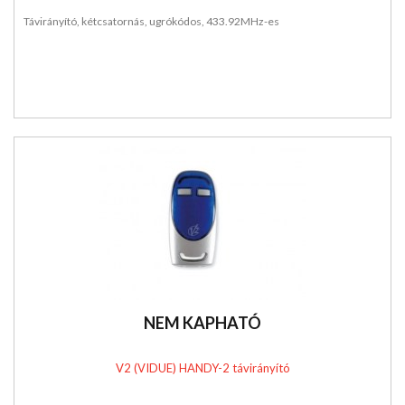
Távirányító, kétcsatornás, ugrókódos, 433.92MHz-es
NEM KAPHATÓ
V2 (VIDUE) HANDY-2 távirányító