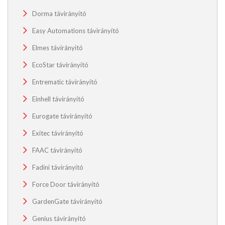
Dorma távirányító
Easy Automations távirányító
Elmes távirányító
EcoStar távirányító
Entrematic távirányító
Einhell távirányító
Eurogate távirányító
Exitec távirányító
FAAC távirányító
Fadini távirányító
Force Door távirányító
GardenGate távirányító
Genius távirányító