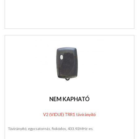
NEM KAPHATÓ
V2 (VIDUE) TRR1 távirányító
Távirányító, egycsatornás, fixkódos, 433.92MHz-es