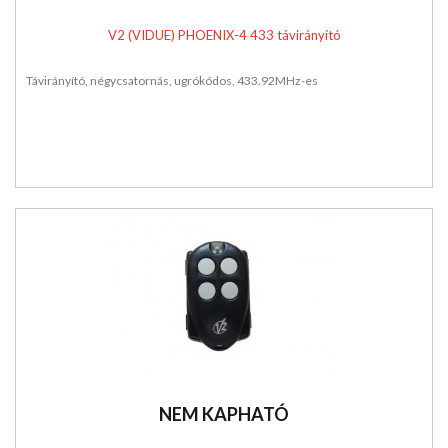
V2 (VIDUE) PHOENIX-4 433 távirányító
Távirányító, négycsatornás, ugrókódos, 433.92MHz-es
NEM KAPHATÓ