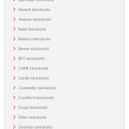
Alutech távirányító
Avidsen távirányító
Beidi távirányító
Beninca távirányító
Berner távirányító
BFT távirányító
CAME távirányító
Cardin távirányító
Comunello távirányító
Crawford távirányító
Daspi távirányító
Ditec távirányító
Doorhan távirányító