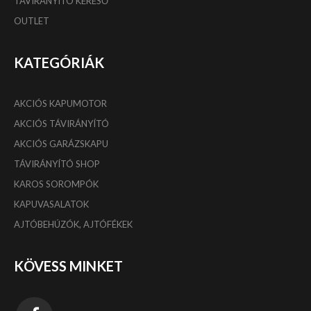
TÁVIRÁNYÍTÓ KERESŐ
OUTLET
KATEGÓRIÁK
AKCIÓS KAPUMOTOR
AKCIÓS TÁVIRÁNYÍTÓ
AKCIÓS GARÁZSKAPU
TÁVIRÁNYÍTÓ SHOP
KAROS SOROMPÓK
KAPUVASALATOK
AJTÓBEHÚZÓK, AJTÓFÉKEK
KÖVESS MINKET