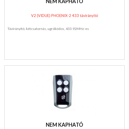
NEM KAPHATÓ
V2 (VIDUE) PHOENIX-2 433 távirányító
Távirányító, kétcsatornás, ugrókódos, 433.92MHz-es
NEM KAPHATÓ