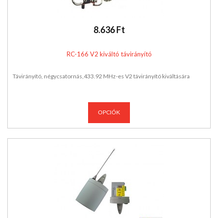
8.636 Ft
RC-166 V2 kiváltó távirányító
Távirányító, négycsatornás,433.92 MHz-es V2 távirányító kiváltására
OPCIÓK