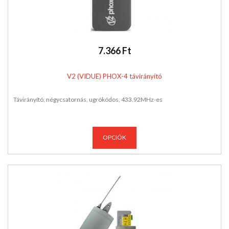
7.366 Ft
V2 (VIDUE) PHOX-4 távirányító
Távirányító, négycsatornás, ugrókódos, 433.92MHz-es
OPCIÓK