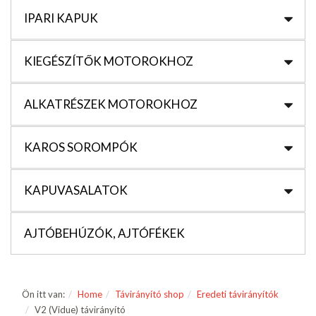
IPARI KAPUK
KIEGÉSZÍTŐK MOTOROKHOZ
ALKATRÉSZEK MOTOROKHOZ
KAROS SOROMPÓK
KAPUVASALATOK
AJTÓBEHÚZÓK, AJTÓFÉKEK
Ön itt van:
Home
Távirányító shop
Eredeti távirányítók
V2 (Vidue) távirányító