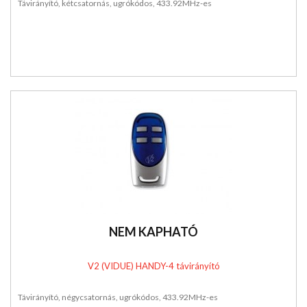
Távirányító, kétcsatornás, ugrókódos, 433.92MHz-es
NEM KAPHATÓ
V2 (VIDUE) HANDY-4 távirányító
Távirányító, négycsatornás, ugrókódos, 433.92MHz-es