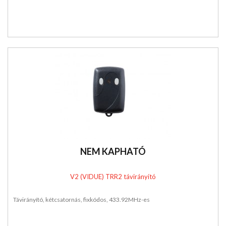
NEM KAPHATÓ
V2 (VIDUE) TRR2 távirányító
Távirányító, kétcsatornás, fixkódos, 433.92MHz-es