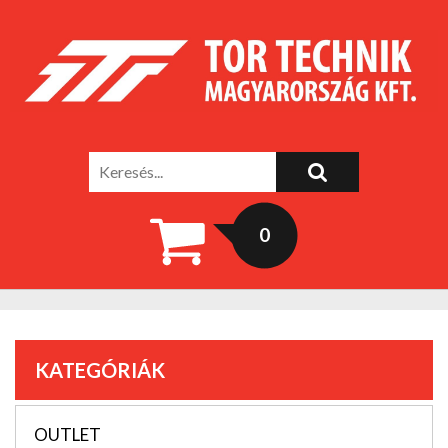
0
KATEGÓRIÁK
OUTLET