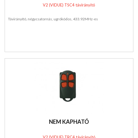
V2 (VIDUE) TSC4 távirányító
Távirányító, négycsatornás, ugrókódos, 433.92MHz-es
NEM KAPHATÓ
V2 (VIDUE) TRC4 távirányító