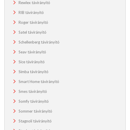
Rewlex távirányító
RIB távirányító
Roger távirányító
Satel távirányító
Schellenberg távirányító
Seav távirányító
Sice távirányító
Simba távirányító
Smart Home távirányító
Smes távirányító
Somfy távirányító
Sommer távirányító
Stagnoli távirányító