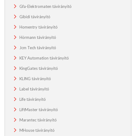
Gfa-Elektromaten távirányító
Gibidi távirányító
Homentry távirányító
Hörmann távirányító
Jcm Tech távirányító
KEY Automation távirányító
KingGates távirányító
KLING távirányító
Label távirányító
Life távirányító
LiftMaster távirányító
Marantec távirányító
MHouse távirányító