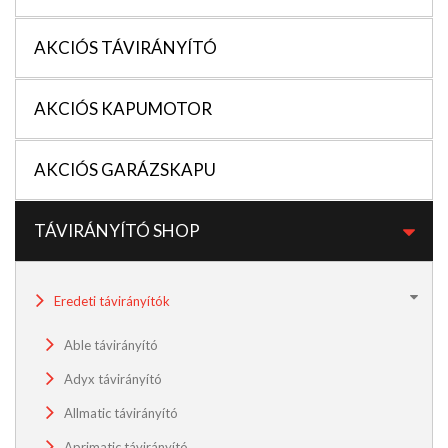
AKCIÓS TÁVIRÁNYÍTÓ
AKCIÓS KAPUMOTOR
AKCIÓS GARÁZSKAPU
TÁVIRÁNYÍTÓ SHOP
Eredeti távirányítók
Able távirányító
Adyx távirányító
Allmatic távirányító
Aprimatic távirányító