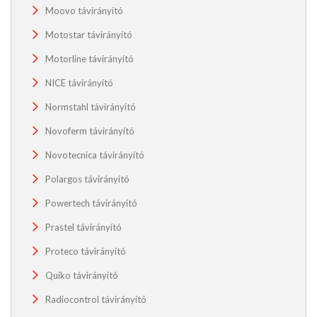
Moovo távirányító
Motostar távirányító
Motorline távirányító
NICE távirányító
Normstahl távirányító
Novoferm távirányító
Novotecnica távirányító
Polargos távirányító
Powertech távirányító
Prastel távirányító
Proteco távirányító
Quiko távirányító
Radiocontrol távirányító