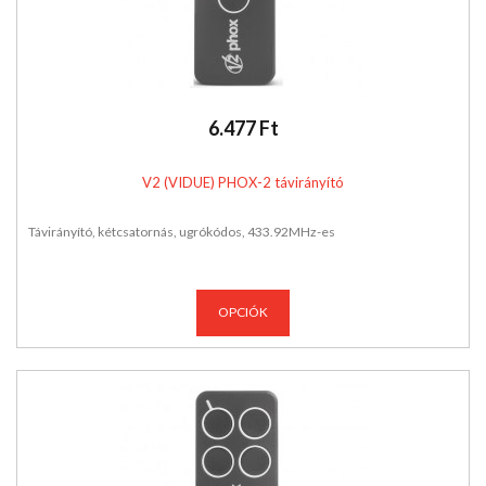
6.477 Ft
V2 (VIDUE) PHOX-2 távirányító
Távirányító, kétcsatornás, ugrókódos, 433.92MHz-es
OPCIÓK