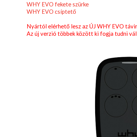
WHY EVO fekete szürke
WHY EVO csíptető
Nyártól elérhető lesz az ÚJ WHY EVO távirá
Az új verzió többek között ki fogja tudni 