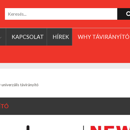
KAPCSOLAT
HÍREK
WHY TÁVIRÁNYÍTÓ
niverzális távirányító
ÍTÓ