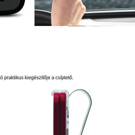
tó praktikus kiegészítője a csíptető.