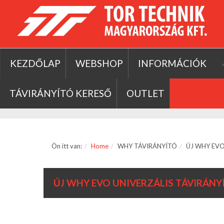
KEZDŐLAP
WEBSHOP
INFORMÁCIÓK
TÁVIRÁNYÍTÓ KERESŐ
OUTLET
Ön itt van:
Home
WHY TÁVIRÁNYÍTÓ
ÚJ WHY EVO u
ÚJ WHY EVO UNIVERZÁLIS TÁVIRÁNY