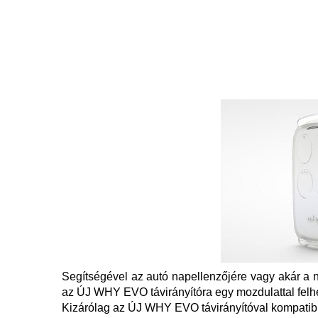
Segítségével az autó napellenzőjére vagy akár a n
az ÚJ WHY EVO távirányítóra egy mozdulattal felhely
Kizárólag az ÚJ WHY EVO távirányítóval kompatibi