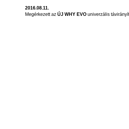
2016.08.11.
Megérkezett az
ÚJ WHY EVO
univerzális távirányí