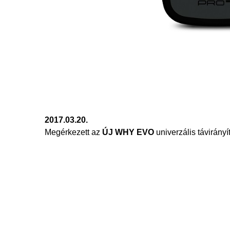
2017.03.20.
Megérkezett az
ÚJ WHY EVO
univerzális távirányí