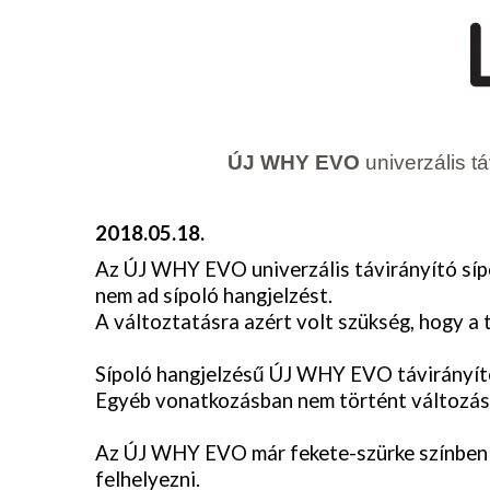
ÚJ WHY EVO
univerzális tá
2018.05.18.
Az ÚJ WHY EVO univerzális távirányító síp
nem ad sípoló hangjelzést.
A változtatásra azért volt szükség, hogy a 
Sípoló hangjelzésű ÚJ WHY EVO távirányító 
Egyéb vonatkozásban nem történt változás
Az ÚJ WHY EVO már fekete-szürke színben is
felhelyezni.