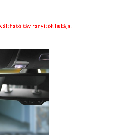
iváltható távirányítók listája.