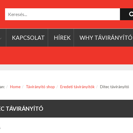
KAPCSOLAT
HÍREK
WHY TÁVIRÁNYÍTÓ
an:
Home
Távirányító shop
Eredeti távirányítók
Ditec távirányító
EC TÁVIRÁNYÍTÓ
s