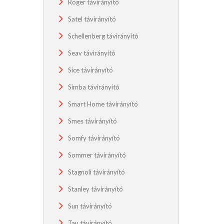
Roger távirányító
Satel távirányító
Schellenberg távirányító
Seav távirányító
Sice távirányító
Simba távirányító
Smart Home távirányító
Smes távirányító
Somfy távirányító
Sommer távirányító
Stagnoli távirányító
Stanley távirányító
Sun távirányító
Tau távirányító