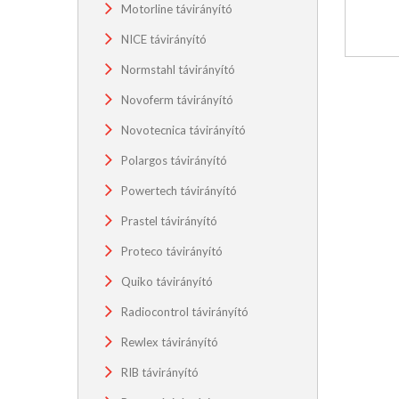
Motorline távirányító
NICE távirányító
Normstahl távirányító
Novoferm távirányító
Novotecnica távirányító
Polargos távirányító
Powertech távirányító
Prastel távirányító
Proteco távirányító
Quiko távirányító
Radiocontrol távirányító
Rewlex távirányító
RIB távirányító