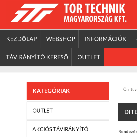
KEZDŐLAP
WEBSHOP
INFORMÁCIÓK
TÁVIRÁNYÍTÓ KERESŐ
OUTLET
Ön itt v
KATEGÓRIÁK
OUTLET
DIT
AKCIÓS TÁVIRÁNYÍTÓ
Rendezé