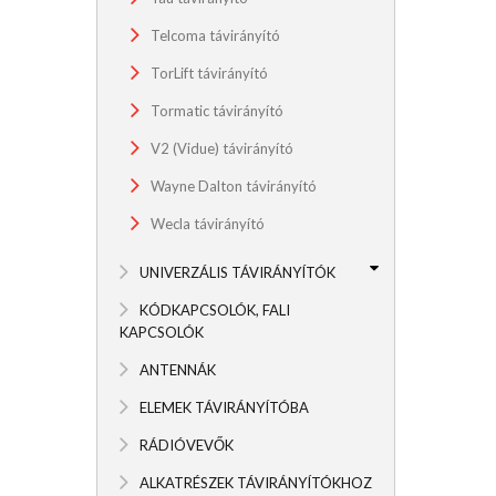
Telcoma távirányító
TorLift távirányító
Tormatic távirányító
V2 (Vidue) távirányító
Wayne Dalton távirányító
Wecla távirányító
UNIVERZÁLIS TÁVIRÁNYÍTÓK
KÓDKAPCSOLÓK, FALI
KAPCSOLÓK
ANTENNÁK
ELEMEK TÁVIRÁNYÍTÓBA
RÁDIÓVEVŐK
ALKATRÉSZEK TÁVIRÁNYÍTÓKHOZ