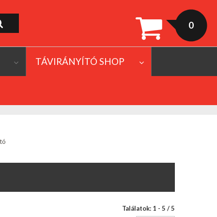
0
TÁVIRÁNYÍTÓ SHOP
tó
Találatok: 1 - 5 / 5