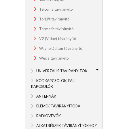
Telcoma távirányító
TorLift távirányító
Tormatic távirányító
V2 (Vidue) távirányító
Wayne Dalton távirányító
Wecla távirányító
UNIVERZÁLIS TÁVIRÁNYÍTÓK
KÓDKAPCSOLÓK, FALI
KAPCSOLÓK
ANTENNÁK
ELEMEK TÁVIRÁNYÍTÓBA
RÁDIÓVEVŐK
ALKATRÉSZEK TÁVIRÁNYÍTÓKHOZ