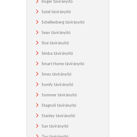
Roger távirányító
Satel távirányító
Schellenberg távirányító
Seav távirányító
Sice távirányító
Simba távirányító
Smart Home távirányító
Smes távirányító
Somfy távirányító
Sommer távirányító
Stagnoli távirányító
Stanley távirányító
Sun távirányító
Tau távirányító