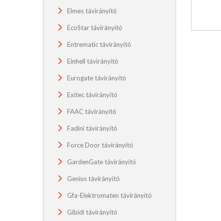
Elmes távirányító
EcoStar távirányító
Entrematic távirányító
Einhell távirányító
Eurogate távirányító
Exitec távirányító
FAAC távirányító
Fadini távirányító
Force Door távirányító
GardenGate távirányító
Genius távirányító
Gfa-Elektromaten távirányító
Gibidi távirányító