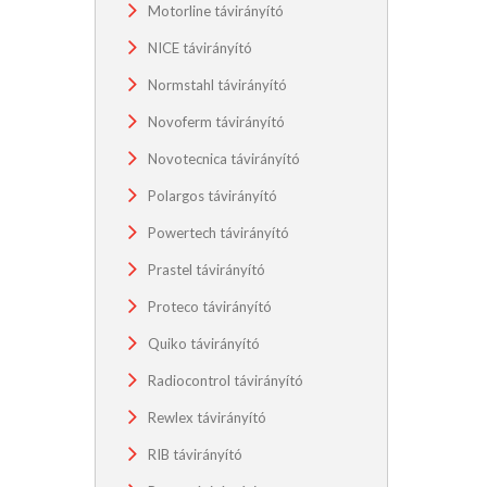
Motorline távirányító
NICE távirányító
Normstahl távirányító
Novoferm távirányító
Novotecnica távirányító
Polargos távirányító
Powertech távirányító
Prastel távirányító
Proteco távirányító
Quiko távirányító
Radiocontrol távirányító
Rewlex távirányító
RIB távirányító