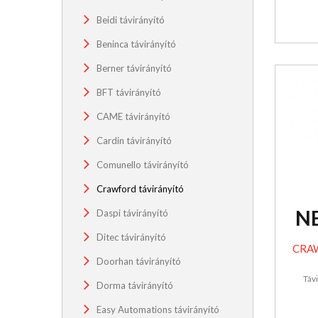
Beidi távirányító
Beninca távirányító
Berner távirányító
BFT távirányító
CAME távirányító
Cardin távirányító
Comunello távirányító
Crawford távirányító
N
Daspi távirányító
Ditec távirányító
CRAW
Doorhan távirányító
Táv
Dorma távirányító
Easy Automations távirányító