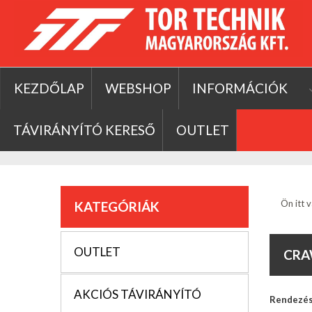
KEZDŐLAP
WEBSHOP
INFORMÁCIÓK
TÁVIRÁNYÍTÓ KERESŐ
OUTLET
Ön itt v
KATEGÓRIÁK
OUTLET
CRA
AKCIÓS TÁVIRÁNYÍTÓ
Rendezé