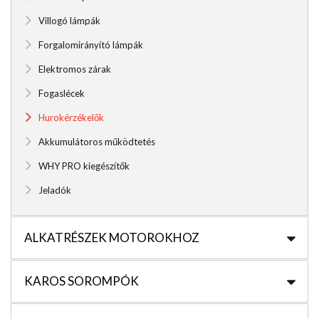
Villogó lámpák
Forgalomirányító lámpák
Elektromos zárak
Fogaslécek
Hurokérzékelők
Akkumulátoros működtetés
WHY PRO kiegészítők
Jeladók
ALKATRÉSZEK MOTOROKHOZ
KAROS SOROMPÓK