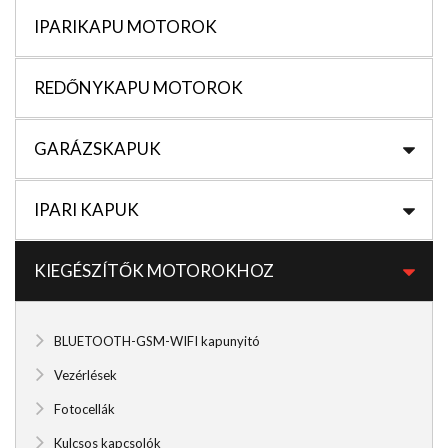
IPARIKAPU MOTOROK
REDŐNYKAPU MOTOROK
GARÁZSKAPUK
IPARI KAPUK
KIEGÉSZÍTŐK MOTOROKHOZ
BLUETOOTH-GSM-WIFI kapunyitó
Vezérlések
Fotocellák
Kulcsos kapcsolók