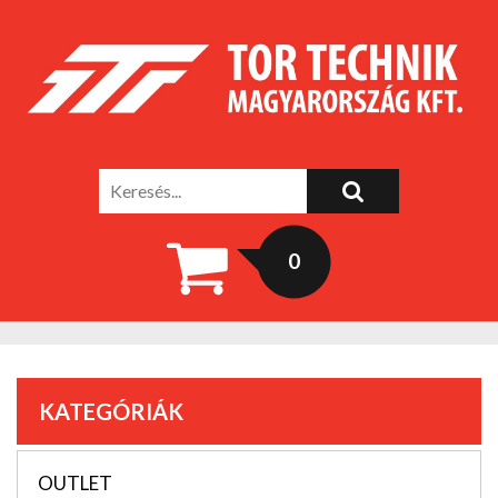
0
KATEGÓRIÁK
OUTLET