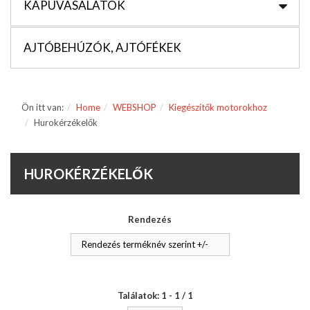
KAPUVASALATOK
AJTÓBEHÚZÓK, AJTÓFÉKEK
Ön itt van:
Home
WEBSHOP
Kiegészítők motorokhoz
Hurokérzékelők
HUROKÉRZÉKELŐK
Rendezés
Rendezés terméknév szerint +/-
Találatok: 1 - 1 / 1