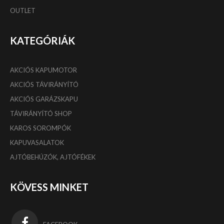
OUTLET
KATEGÓRIÁK
AKCIÓS KAPUMOTOR
AKCIÓS TÁVIRÁNYÍTÓ
AKCIÓS GARÁZSKAPU
TÁVIRÁNYÍTÓ SHOP
KAROS SOROMPÓK
KAPUVASALATOK
AJTÓBEHÚZÓK, AJTÓFÉKEK
KÖVESS MINKET