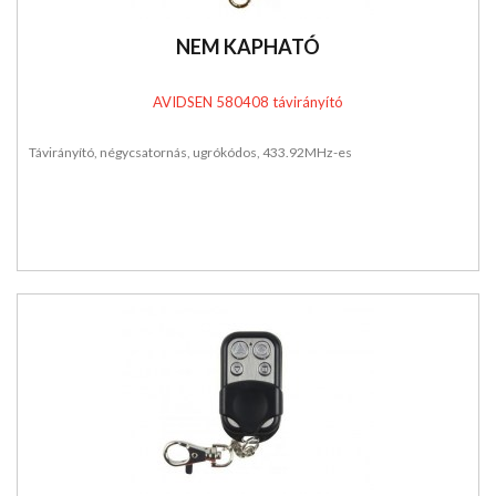
NEM KAPHATÓ
AVIDSEN 580408 távirányító
Távirányító, négycsatornás, ugrókódos, 433.92MHz-es