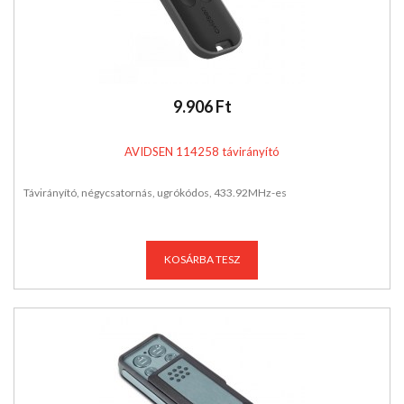
9.906 Ft
AVIDSEN 114258 távirányító
Távirányító, négycsatornás, ugrókódos, 433.92MHz-es
KOSÁRBA TESZ