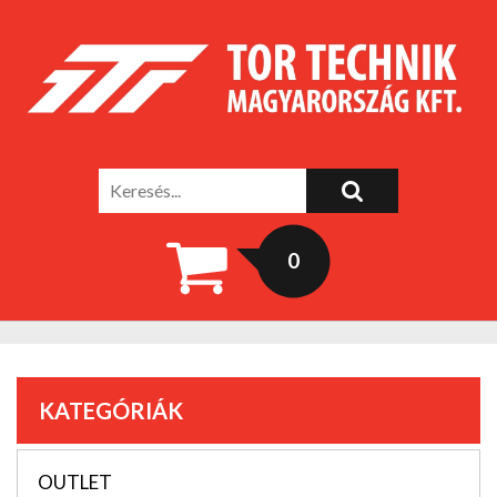
0
KATEGÓRIÁK
OUTLET