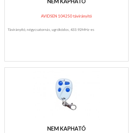
NEM KAPHATÓ
AVIDSEN 104250 távirányító
Távirányító, négycsatornás, ugrókódos, 433.92MHz-es
NEM KAPHATÓ