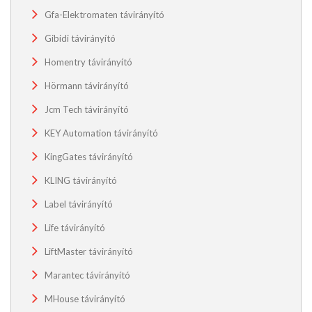
Gfa-Elektromaten távirányító
Gibidi távirányító
Homentry távirányító
Hörmann távirányító
Jcm Tech távirányító
KEY Automation távirányító
KingGates távirányító
KLING távirányító
Label távirányító
Life távirányító
LiftMaster távirányító
Marantec távirányító
MHouse távirányító