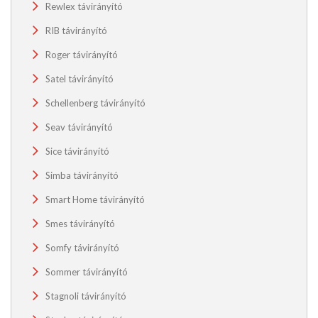
Rewlex távirányító
RIB távirányító
Roger távirányító
Satel távirányító
Schellenberg távirányító
Seav távirányító
Sice távirányító
Simba távirányító
Smart Home távirányító
Smes távirányító
Somfy távirányító
Sommer távirányító
Stagnoli távirányító