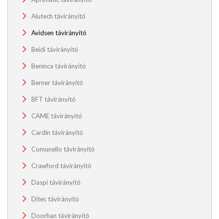
Alutech távirányító
Avidsen távirányító
Beidi távirányító
Beninca távirányító
Berner távirányító
BFT távirányító
CAME távirányító
Cardin távirányító
Comunello távirányító
Crawford távirányító
Daspi távirányító
Ditec távirányító
Doorhan távirányító