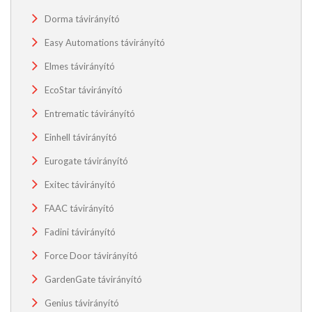
Dorma távirányító
Easy Automations távirányító
Elmes távirányító
EcoStar távirányító
Entrematic távirányító
Einhell távirányító
Eurogate távirányító
Exitec távirányító
FAAC távirányító
Fadini távirányító
Force Door távirányító
GardenGate távirányító
Genius távirányító