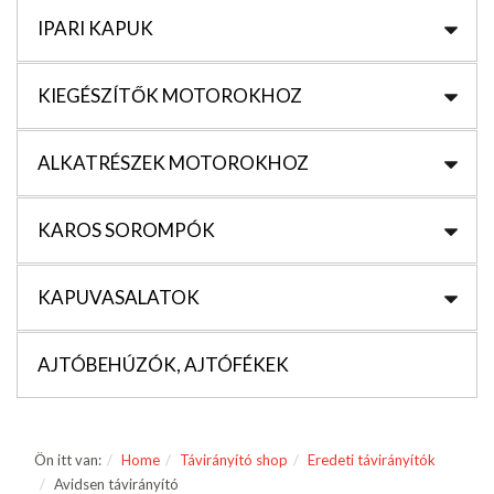
IPARI KAPUK
KIEGÉSZÍTŐK MOTOROKHOZ
ALKATRÉSZEK MOTOROKHOZ
KAROS SOROMPÓK
KAPUVASALATOK
AJTÓBEHÚZÓK, AJTÓFÉKEK
Ön itt van:
Home
Távirányító shop
Eredeti távirányítók
Avidsen távirányító