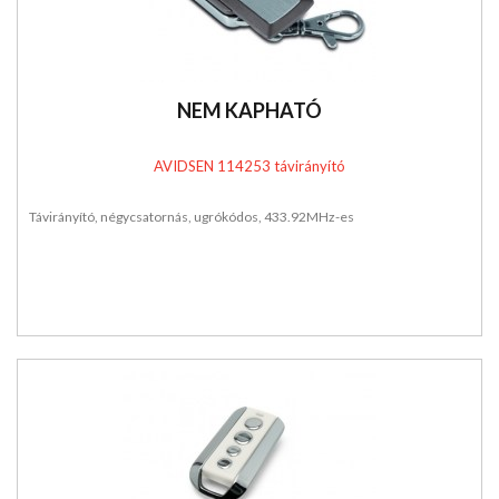
NEM KAPHATÓ
AVIDSEN 114253 távirányító
Távirányító, négycsatornás, ugrókódos, 433.92MHz-es