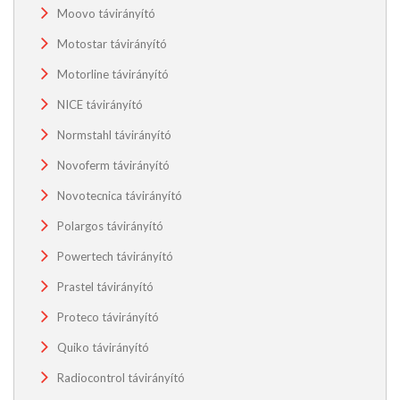
Moovo távirányító
Motostar távirányító
Motorline távirányító
NICE távirányító
Normstahl távirányító
Novoferm távirányító
Novotecnica távirányító
Polargos távirányító
Powertech távirányító
Prastel távirányító
Proteco távirányító
Quiko távirányító
Radiocontrol távirányító