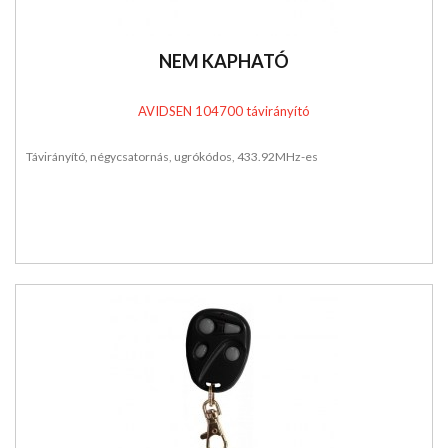
NEM KAPHATÓ
AVIDSEN 104700 távirányító
Távirányító, négycsatornás, ugrókódos, 433.92MHz-es