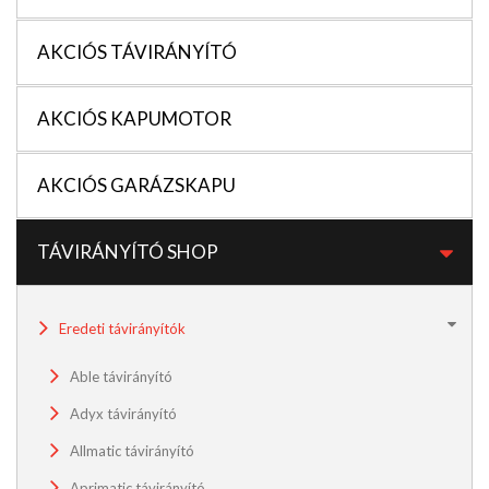
AKCIÓS TÁVIRÁNYÍTÓ
AKCIÓS KAPUMOTOR
AKCIÓS GARÁZSKAPU
TÁVIRÁNYÍTÓ SHOP
Eredeti távirányítók
Able távirányító
Adyx távirányító
Allmatic távirányító
Aprimatic távirányító