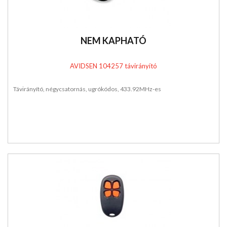
NEM KAPHATÓ
AVIDSEN 104257 távirányító
Távirányító, négycsatornás, ugrókódos, 433.92MHz-es