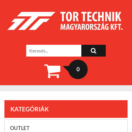
0
KATEGÓRIÁK
OUTLET