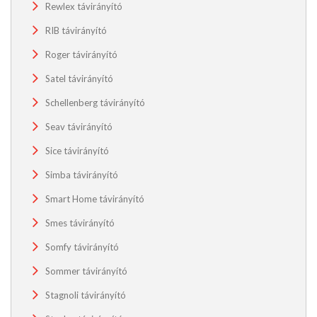
Rewlex távirányító
RIB távirányító
Roger távirányító
Satel távirányító
Schellenberg távirányító
Seav távirányító
Sice távirányító
Simba távirányító
Smart Home távirányító
Smes távirányító
Somfy távirányító
Sommer távirányító
Stagnoli távirányító