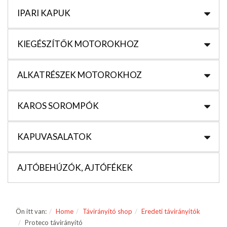
IPARI KAPUK
KIEGÉSZÍTŐK MOTOROKHOZ
ALKATRÉSZEK MOTOROKHOZ
KAROS SOROMPÓK
KAPUVASALATOK
AJTÓBEHÚZÓK, AJTÓFÉKEK
Ön itt van:
Home
Távirányító shop
Eredeti távirányítók
Proteco távirányító