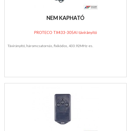
NEM KAPHATÓ
PROTECO TX433-305AI távirányító
Távirányító, háromcsatornás, fixkódos, 433.92MHz-es.