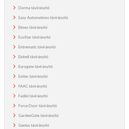
Dorma távirányító
Easy Automations távirányító
Elmes távirányító
EcoStar távirányító
Entrematic távirányító
Einhell távirányító
Eurogate távirányító
Exitec távirányító
FAAC távirányító
Fadini távirányító
Force Door távirányító
GardenGate távirányító
Genius távirányító