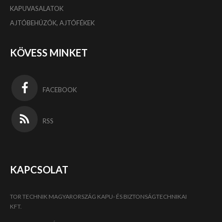
KAPUVASALATOK
AJTÓBEHÚZÓK, AJTÓFÉKEK
KÖVESS MINKET
FACEBOOK
RSS
KAPCSOLAT
TOR TECHNIK MAGYARORSZÁG KAPU- ÉS BIZTONSÁGTECHNIKAI
KFT.