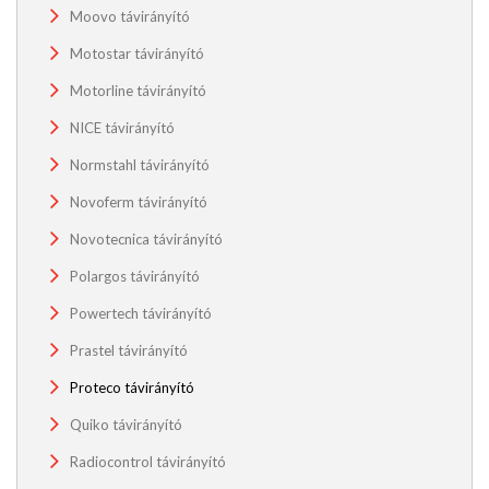
Moovo távirányító
Motostar távirányító
Motorline távirányító
NICE távirányító
Normstahl távirányító
Novoferm távirányító
Novotecnica távirányító
Polargos távirányító
Powertech távirányító
Prastel távirányító
Proteco távirányító
Quiko távirányító
Radiocontrol távirányító