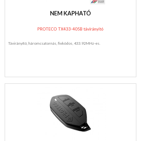
NEM KAPHATÓ
PROTECO TX433-405B távirányító
Távirányító, háromcsatornás, fixkódos, 433.92MHz-es.