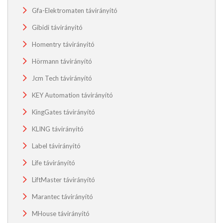
Gfa-Elektromaten távirányító
Gibidi távirányító
Homentry távirányító
Hörmann távirányító
Jcm Tech távirányító
KEY Automation távirányító
KingGates távirányító
KLING távirányító
Label távirányító
Life távirányító
LiftMaster távirányító
Marantec távirányító
MHouse távirányító