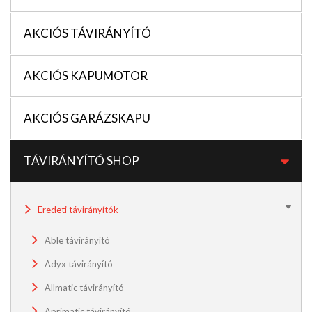
AKCIÓS TÁVIRÁNYÍTÓ
AKCIÓS KAPUMOTOR
AKCIÓS GARÁZSKAPU
TÁVIRÁNYÍTÓ SHOP
Eredeti távirányítók
Able távirányító
Adyx távirányító
Allmatic távirányító
Aprimatic távirányító