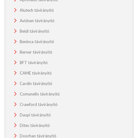
Alutech távirányító
Avidsen távirányító
Beidi távirányító
Beninca távirányító
Berner távirányító
BFT távirányító
CAME távirányító
Cardin távirányító
Comunello távirányító
Crawford távirányító
Daspi távirányító
Ditec távirányító
Doorhan távirányító