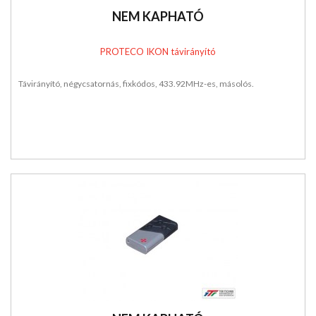
NEM KAPHATÓ
PROTECO IKON távirányító
Távirányító, négycsatornás, fixkódos, 433.92MHz-es, másolós.