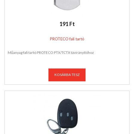
191 Ft
PROTECO fali tartó
Műanyag fali tartó PROTECO PTX/TCTX távirányítóhoz
KOSÁRBA TESZ