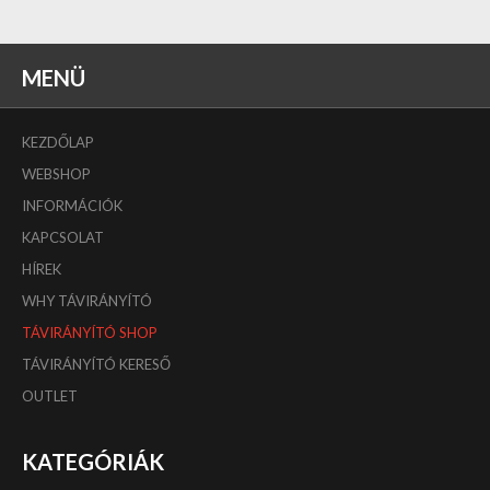
MENÜ
KEZDŐLAP
WEBSHOP
INFORMÁCIÓK
KAPCSOLAT
HÍREK
WHY TÁVIRÁNYÍTÓ
TÁVIRÁNYÍTÓ SHOP
TÁVIRÁNYÍTÓ KERESŐ
OUTLET
KATEGÓRIÁK