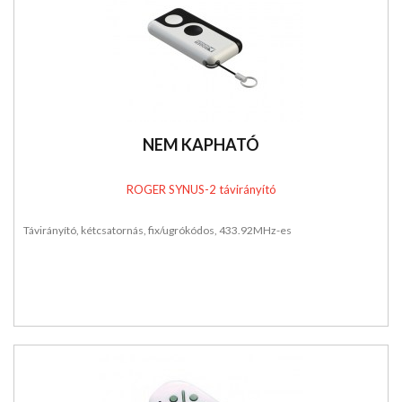
NEM KAPHATÓ
ROGER SYNUS-2 távirányító
Távirányító, kétcsatornás, fix/ugrókódos, 433.92MHz-es