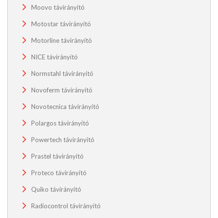
Moovo távirányító
Motostar távirányító
Motorline távirányító
NICE távirányító
Normstahl távirányító
Novoferm távirányító
Novotecnica távirányító
Polargos távirányító
Powertech távirányító
Prastel távirányító
Proteco távirányító
Quiko távirányító
Radiocontrol távirányító