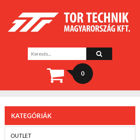
0
KATEGÓRIÁK
OUTLET