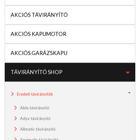
AKCIÓS TÁVIRÁNYÍTÓ
AKCIÓS KAPUMOTOR
AKCIÓS GARÁZSKAPU
TÁVIRÁNYÍTÓ SHOP
Eredeti távirányítók
Able távirányító
Adyx távirányító
Allmatic távirányító
Aprimatic távirányító