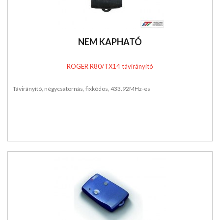
NEM KAPHATÓ
ROGER R80/TX14 távirányító
Távirányító, négycsatornás, fixkódos, 433.92MHz-es