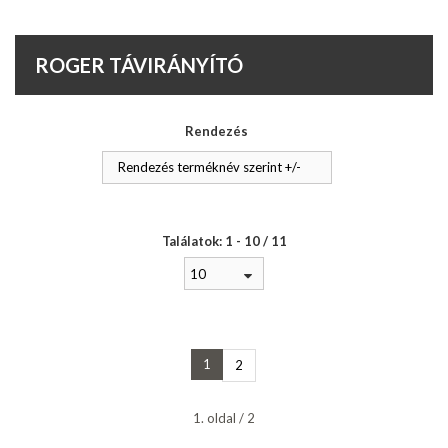
ROGER TÁVIRÁNYÍTÓ
Rendezés
Rendezés terméknév szerint +/-
Találatok: 1 - 10 / 11
10
1
2
1. oldal / 2