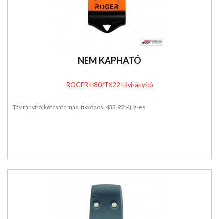
NEM KAPHATÓ
ROGER H80/TX22 távirányító
Távirányító, kétcsatornás, fixkódos, 433.92MHz-es