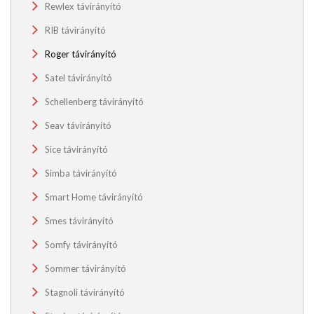
Rewlex távirányító
RIB távirányító
Roger távirányító
Satel távirányító
Schellenberg távirányító
Seav távirányító
Sice távirányító
Simba távirányító
Smart Home távirányító
Smes távirányító
Somfy távirányító
Sommer távirányító
Stagnoli távirányító