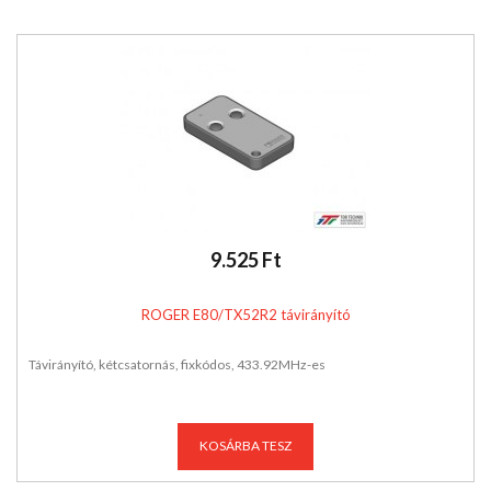
9.525 Ft
ROGER E80/TX52R2 távirányító
Távirányító, kétcsatornás, fixkódos, 433.92MHz-es
KOSÁRBA TESZ