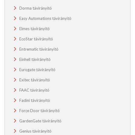
Dorma távirányító
Easy Automations távirányító
Elmes távirányító
EcoStar távirányító
Entrematic távirányító
Einhell távirányító
Eurogate távirányító
Exitec távirányító
FAAC távirányító
Fadini távirányító
Force Door távirányító
GardenGate távirányító
Genius távirányító