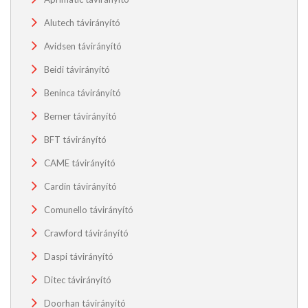
Alutech távirányító
Avidsen távirányító
Beidi távirányító
Beninca távirányító
Berner távirányító
BFT távirányító
CAME távirányító
Cardin távirányító
Comunello távirányító
Crawford távirányító
Daspi távirányító
Ditec távirányító
Doorhan távirányító