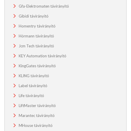
Gfa-Elektromaten távirányító
Gibidi távirányító
Homentry távirányító
Hörmann távirányító
Jcm Tech távirányító
KEY Automation távirányító
KingGates távirányító
KLING távirányító
Label távirányító
Life távirányító
LiftMaster távirányító
Marantec távirányító
MHouse távirányító