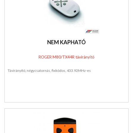
NEM KAPHATÓ
ROGER M80/TX44R távirányító
Távirányító, négycsatornás, fixkódos, 433.92MHz-es