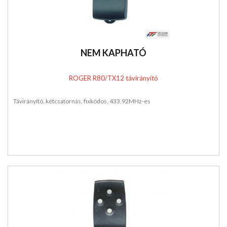
NEM KAPHATÓ
ROGER R80/TX12 távirányító
Távirányító, kétcsatornás, fixkódos, 433.92MHz-es