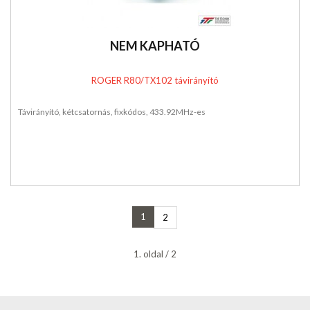
NEM KAPHATÓ
ROGER R80/TX102 távirányító
Távirányító, kétcsatornás, fixkódos, 433.92MHz-es
1
2
1. oldal / 2