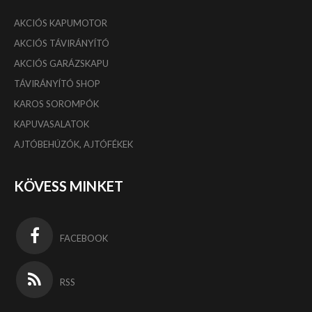
AKCIÓS KAPUMOTOR
AKCIÓS TÁVIRÁNYÍTÓ
AKCIÓS GARÁZSKAPU
TÁVIRÁNYÍTÓ SHOP
KAROS SOROMPÓK
KAPUVASALATOK
AJTÓBEHÚZÓK, AJTÓFÉKEK
KÖVESS MINKET
FACEBOOK
RSS