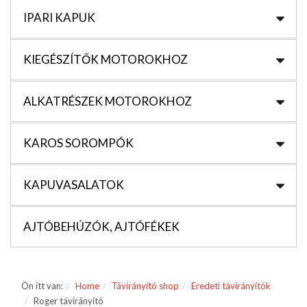
IPARI KAPUK
KIEGÉSZÍTŐK MOTOROKHOZ
ALKATRÉSZEK MOTOROKHOZ
KAROS SOROMPÓK
KAPUVASALATOK
AJTÓBEHÚZÓK, AJTÓFÉKEK
Ön itt van:
Home
Távirányító shop
Eredeti távirányítók
Roger távirányító