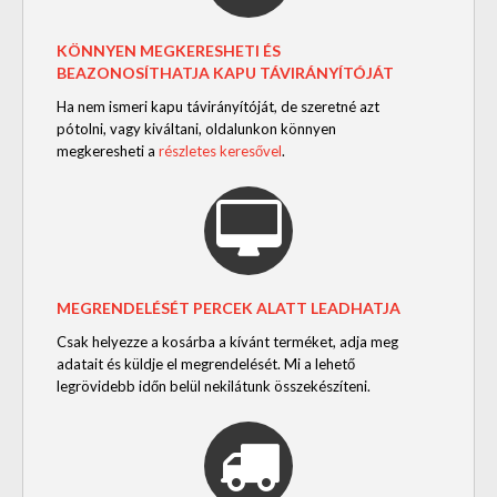
KÖNNYEN MEGKERESHETI ÉS
BEAZONOSÍTHATJA KAPU TÁVIRÁNYÍTÓJÁT
Ha nem ismeri kapu távirányítóját, de szeretné azt
pótolni, vagy kiváltani, oldalunkon könnyen
megkeresheti a
részletes keresővel
.
MEGRENDELÉSÉT PERCEK ALATT LEADHATJA
Csak helyezze a kosárba a kívánt terméket, adja meg
adatait és küldje el megrendelését. Mi a lehető
legrövidebb időn belül nekilátunk összekészíteni.