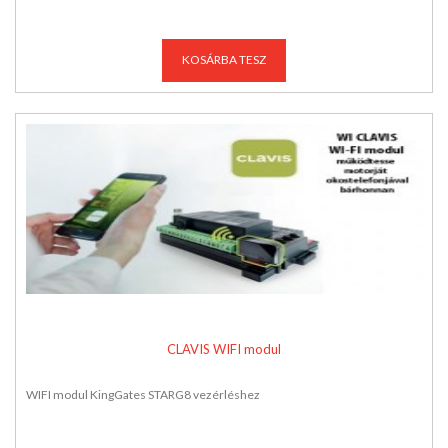
KOSÁRBA TESZ
CLAVIS WIFI modul
WIFI modul KingGates STARG8 vezérléshez