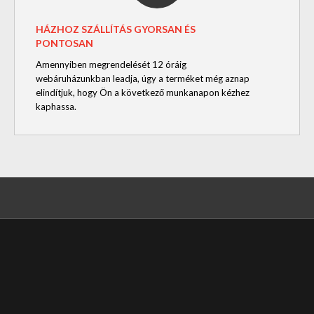
HÁZHOZ SZÁLLÍTÁS GYORSAN ÉS
PONTOSAN
Amennyiben megrendelését 12 óráig
webáruházunkban leadja, úgy a terméket még aznap
elindítjuk, hogy Ön a következő munkanapon kézhez
kaphassa.