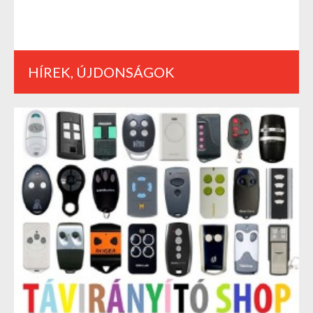
HÍREK, ÚJDONSÁGOK