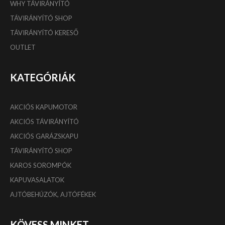
WHY TÁVIRÁNYÍTÓ
TÁVIRÁNYÍTÓ SHOP
TÁVIRÁNYÍTÓ KERESŐ
OUTLET
KATEGÓRIÁK
AKCIÓS KAPUMOTOR
AKCIÓS TÁVIRÁNYÍTÓ
AKCIÓS GARÁZSKAPU
TÁVIRÁNYÍTÓ SHOP
KAROS SOROMPÓK
KAPUVASALATOK
AJTÓBEHÚZÓK, AJTÓFÉKEK
KÖVESS MINKET