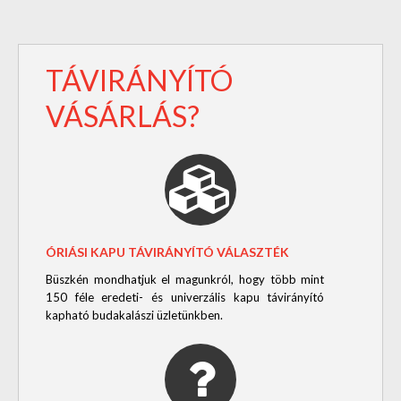
TÁVIRÁNYÍTÓ
VÁSÁRLÁS?
ÓRIÁSI KAPU TÁVIRÁNYÍTÓ VÁLASZTÉK
Büszkén mondhatjuk el magunkról, hogy több mint
150 féle eredeti- és univerzális kapu távirányító
kapható budakalászi üzletünkben.