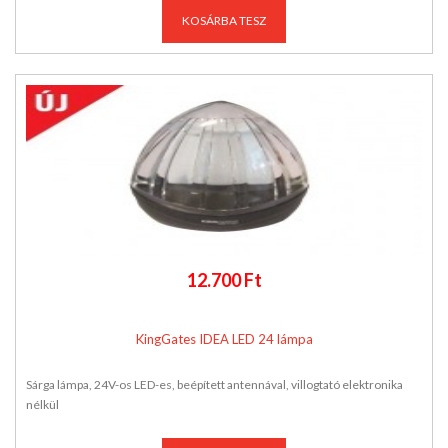
KOSÁRBA TESZ
12.700 Ft
KingGates IDEA LED 24 lámpa
Sárga lámpa, 24V-os LED-es, beépített antennával, villogtató elektronika
nélkül