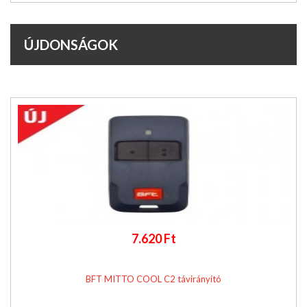
ÚJDONSÁGOK
7.620 Ft
BFT MITTO COOL C2 távirányító