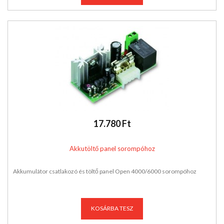
17.780 Ft
Akkutöltő panel sorompóhoz
Akkumulátor csatlakozó és töltő panel Open 4000/6000 sorompóhoz
KOSÁRBA TESZ