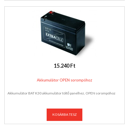
15.240 Ft
Akkumulátor OPEN sorompóhoz
Akkumulátor BAT K30 akkumulátor töltő panelhez, OPEN sorompóhoz
KOSÁRBA TESZ