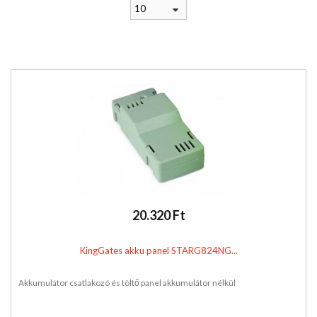
10
20.320 Ft
KingGates akku panel STARG824NG...
Akkumulátor csatlakozó és töltő panel akkumulátor nélkül