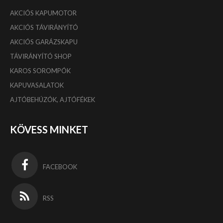
AKCIÓS KAPUMOTOR
AKCIÓS TÁVIRÁNYÍTÓ
AKCIÓS GARÁZSKAPU
TÁVIRÁNYÍTÓ SHOP
KAROS SOROMPÓK
KAPUVASALATOK
AJTÓBEHÚZÓK, AJTÓFÉKEK
KÖVESS MINKET
FACEBOOK
RSS