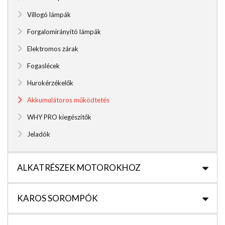
Villogó lámpák
Forgalomirányító lámpák
Elektromos zárak
Fogaslécek
Hurokérzékelők
Akkumulátoros működtetés
WHY PRO kiegészítők
Jeladók
ALKATRÉSZEK MOTOROKHOZ
KAROS SOROMPÓK