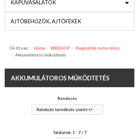
KAPUVASALATOK
AJTÓBEHÚZÓK, AJTÓFÉKEK
Ön itt van:
Home
WEBSHOP
Kiegészítők motorokhoz
Akkumulátoros működtetés
AKKUMULÁTOROS MŰKÖDTETÉS
Rendezés
Rendezés terméknév szerint +/-
Találatok: 1 - 7 / 7