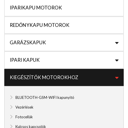
IPARIKAPU MOTOROK
REDŐNYKAPU MOTOROK
GARÁZSKAPUK
IPARI KAPUK
KIEGÉSZÍTŐK MOTOROKHOZ
BLUETOOTH-GSM-WIFI kapunyitó
Vezérlések
Fotocellák
Kulcsos kapcsolók