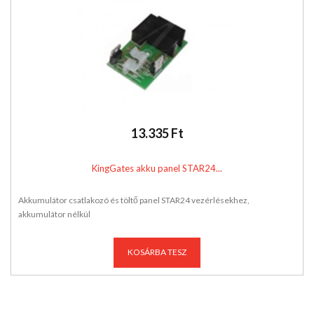
13.335 Ft
KingGates akku panel STAR24...
Akkumulátor csatlakozó és töltő panel STAR24 vezérlésekhez,
akkumulátor nélkül
KOSÁRBA TESZ