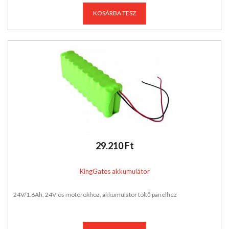
KOSÁRBA TESZ
29.210 Ft
KingGates akkumulátor
24V/1.6Ah, 24V-os motorokhoz, akkumulátor töltő panelhez