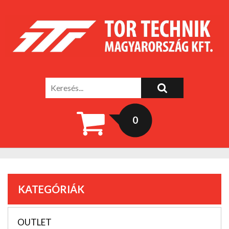
0
KATEGÓRIÁK
OUTLET