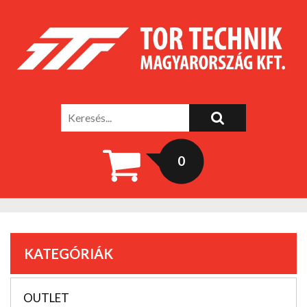
0
KATEGÓRIÁK
OUTLET