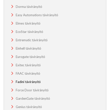
Dorma távirányító
Easy Automations távirányító
Elmes távirányító
EcoStar távirányító
Entrematic távirányító
Einhell távirányító
Eurogate távirányító
Exitec távirányító
FAAC távirányító
Fadini távirányító
Force Door távirányító
GardenGate távirányító
Genius távirányító