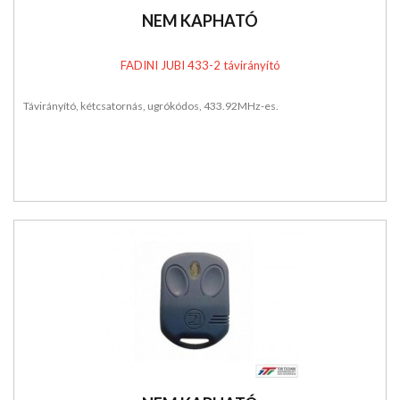
NEM KAPHATÓ
FADINI JUBI 433-2 távirányító
Távirányító, kétcsatornás, ugrókódos, 433.92MHz-es.