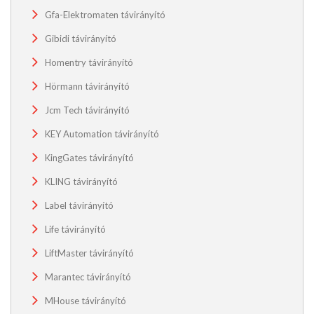
Gfa-Elektromaten távirányító
Gibidi távirányító
Homentry távirányító
Hörmann távirányító
Jcm Tech távirányító
KEY Automation távirányító
KingGates távirányító
KLING távirányító
Label távirányító
Life távirányító
LiftMaster távirányító
Marantec távirányító
MHouse távirányító