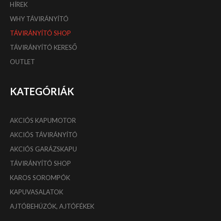
HÍREK
WHY TÁVIRÁNYÍTÓ
TÁVIRÁNYÍTÓ SHOP
TÁVIRÁNYÍTÓ KERESŐ
OUTLET
KATEGÓRIÁK
AKCIÓS KAPUMOTOR
AKCIÓS TÁVIRÁNYÍTÓ
AKCIÓS GARÁZSKAPU
TÁVIRÁNYÍTÓ SHOP
KAROS SOROMPÓK
KAPUVASALATOK
AJTÓBEHÚZÓK, AJTÓFÉKEK