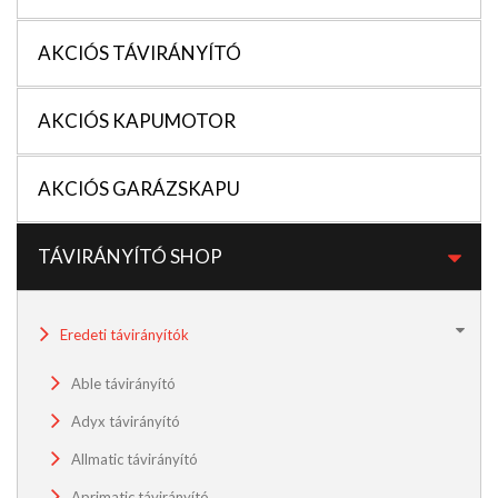
AKCIÓS TÁVIRÁNYÍTÓ
AKCIÓS KAPUMOTOR
AKCIÓS GARÁZSKAPU
TÁVIRÁNYÍTÓ SHOP
Eredeti távirányítók
Able távirányító
Adyx távirányító
Allmatic távirányító
Aprimatic távirányító