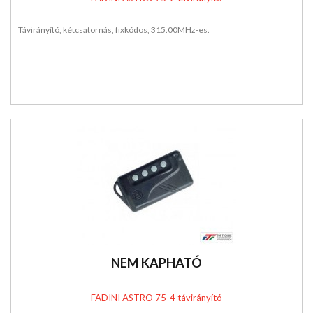
Távirányító, kétcsatornás, fixkódos, 315.00MHz-es.
NEM KAPHATÓ
FADINI ASTRO 75-4 távirányító