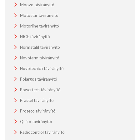
Moovo távirányító
Motostar távirányító
Motorline távirányító
NICE távirányító
Normstahl távirányító
Novoferm távirányító
Novotecnica távirányító
Polargos távirányító
Powertech távirányító
Prastel távirányító
Proteco távirányító
Quiko távirányító
Radiocontrol távirányító