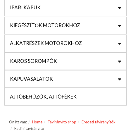
IPARI KAPUK
KIEGÉSZÍTŐK MOTOROKHOZ
ALKATRÉSZEK MOTOROKHOZ
KAROS SOROMPÓK
KAPUVASALATOK
AJTÓBEHÚZÓK, AJTÓFÉKEK
Ön itt van:
Home
Távirányító shop
Eredeti távirányítók
Fadini távirányító