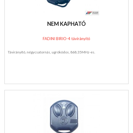
NEM KAPHATÓ
FADINI BIRIO-4 távirányító
Távirányító, négycsatornás, ugrókódos, 868.35MHz-es.