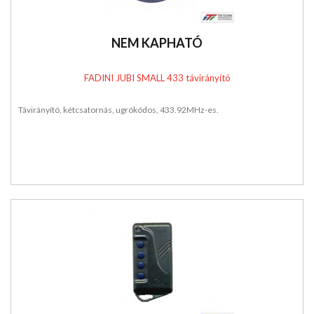
NEM KAPHATÓ
FADINI JUBI SMALL 433 távirányító
Távirányító, kétcsatornás, ugrókódos, 433.92MHz-es.