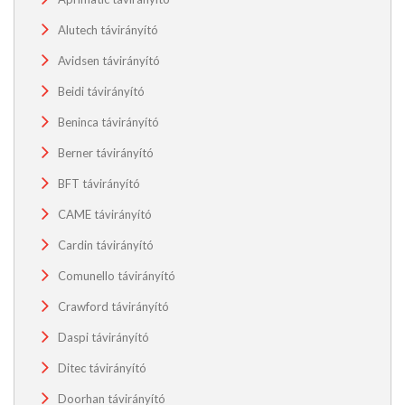
Alutech távirányító
Avidsen távirányító
Beidi távirányító
Beninca távirányító
Berner távirányító
BFT távirányító
CAME távirányító
Cardin távirányító
Comunello távirányító
Crawford távirányító
Daspi távirányító
Ditec távirányító
Doorhan távirányító