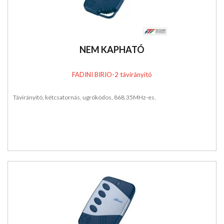
NEM KAPHATÓ
FADINI BIRIO-2 távirányító
Távirányító, kétcsatornás, ugrókódos, 868.35MHz-es.