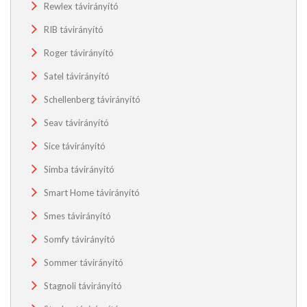
Rewlex távirányító
RIB távirányító
Roger távirányító
Satel távirányító
Schellenberg távirányító
Seav távirányító
Sice távirányító
Simba távirányító
Smart Home távirányító
Smes távirányító
Somfy távirányító
Sommer távirányító
Stagnoli távirányító