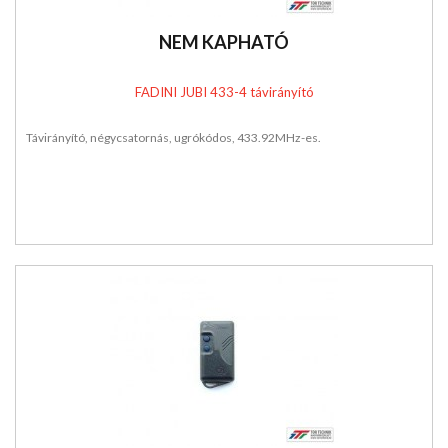
NEM KAPHATÓ
FADINI JUBI 433-4 távirányító
Távirányító, négycsatornás, ugrókódos, 433.92MHz-es.