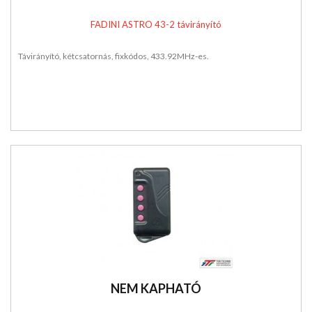
FADINI ASTRO 43-2 távirányító
Távirányító, kétcsatornás, fixkódos, 433.92MHz-es.
NEM KAPHATÓ