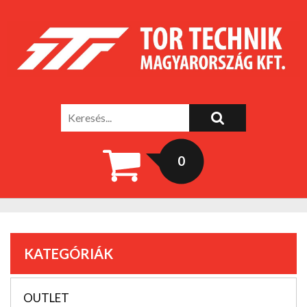
0
KATEGÓRIÁK
OUTLET