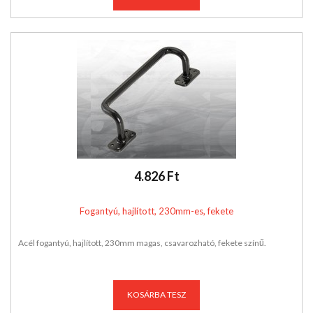
4.826 Ft
Fogantyú, hajlított, 230mm-es, fekete
Acél fogantyú, hajlított, 230mm magas, csavarozható, fekete színű.
KOSÁRBA TESZ