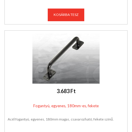
KOSÁRBA TESZ
3.683 Ft
Fogantyú, egyenes, 180mm-es, fekete
Acél fogantyú, egyenes, 180mm magas, csavarozható, fekete színű.