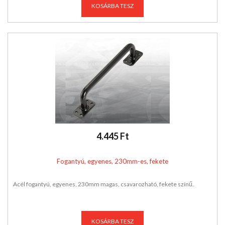
KOSÁRBA TESZ
4.445 Ft
Fogantyú, egyenes, 230mm-es, fekete
Acél fogantyú, egyenes, 230mm magas, csavarozható, fekete színű.
KOSÁRBA TESZ