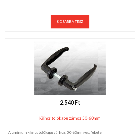
KOSÁRBA TESZ
2.540 Ft
Kilincs tolókapu zárhoz 50-60mm
Alumínium kilincs tolókapu zárhoz, 50-60mm-es, fekete.