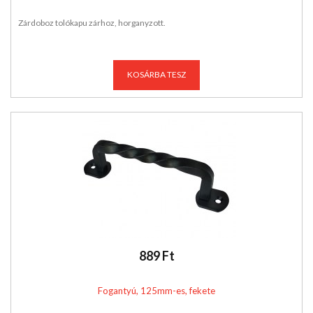
Zárdoboz tolókapu zárhoz, horganyzott.
KOSÁRBA TESZ
889 Ft
Fogantyú, 125mm-es, fekete