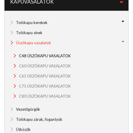
KAPUVASALATOK
Tolókapu kerekek
Tolókapu sínek
Úszókapu vasalatok
C48 ÚSZÓKAPU VASALATOK
C60 ÚSZÓKAPU VASALATOK
C65 ÚSZÓKAPU VASALATOK
C75 ÚSZÓKAPU VASALATOK
C80 ÚSZÓKAPU VASALATOK
Vezetőgörgők
Tolókapu zárak, fogantyúk
Ütközők