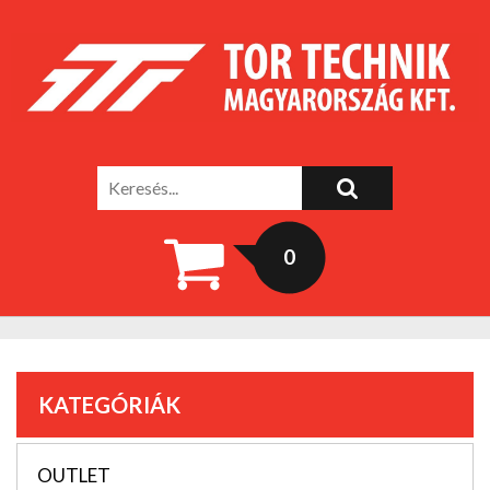
0
KATEGÓRIÁK
OUTLET