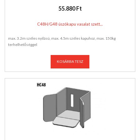
55.880 Ft
C48H/G48 úszókapu vasalat szett...
max. 3.2m széles nyílású, max. 4.5m széles kapuhoz, max. 150kg
terhelhetőséggel
KOSÁRBA TESZ