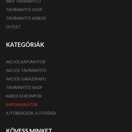
WHY TÁVIRÁNYÍTÓ
TÁVIRÁNYÍTÓ SHOP
TÁVIRÁNYÍTÓ KERESŐ
OUTLET
KATEGÓRIÁK
AKCIÓS KAPUMOTOR
AKCIÓS TÁVIRÁNYÍTÓ
AKCIÓS GARÁZSKAPU
TÁVIRÁNYÍTÓ SHOP
KAROS SOROMPÓK
KAPUVASALATOK
AJTÓBEHÚZÓK, AJTÓFÉKEK
KÖVESS MINKET