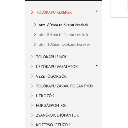
TOLÓKAPU KEREKEK
átm. 60mm tolókapu kerekek
átm. 80mm tolókapu kerekek
átm. 100mm tolókapu kerekek
TOLÓKAPU SÍNEK
ÚSZÓKAPU VASALATOK
VEZETŐGÖRGŐK
TOLÓKAPU ZÁRAK, FOGANTYÚK
ÜTKÖZŐK
FORGÁSPONTOK
ZSANÉROK, DIÓPÁNTOK
KÖZÉPSŐ LETŰZŐK