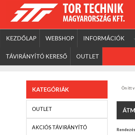
KEZDŐLAP
WEBSHOP
INFORMÁCIÓK
TÁVIRÁNYÍTÓ KERESŐ
OUTLET
Ön itt v
KATEGÓRIÁK
OUTLET
ÁTM
AKCIÓS TÁVIRÁNYÍTÓ
Rendezé