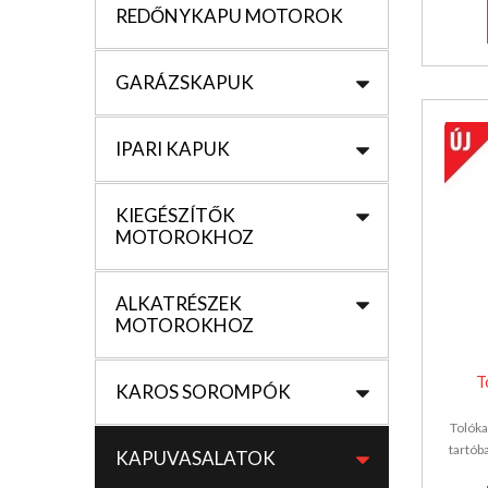
REDŐNYKAPU MOTOROK
GARÁZSKAPUK
IPARI KAPUK
KIEGÉSZÍTŐK
MOTOROKHOZ
ALKATRÉSZEK
MOTOROKHOZ
T
KAROS SOROMPÓK
Tolóka
tartób
KAPUVASALATOK