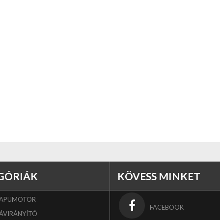
GÓRIÁK
KÖVESS MINKET
KAPUMOTOR
FACEBOOK
ÁVIRÁNYÍTÓ