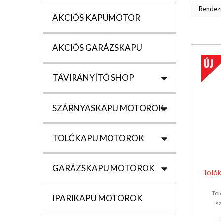
Rendezé
AKCIÓS KAPUMOTOR
AKCIÓS GARÁZSKAPU
TÁVIRÁNYÍTÓ SHOP
SZÁRNYASKAPU MOTOROK
TOLÓKAPU MOTOROK
GARÁZSKAPU MOTOROK
Tolók
Tol
IPARIKAPU MOTOROK
sz