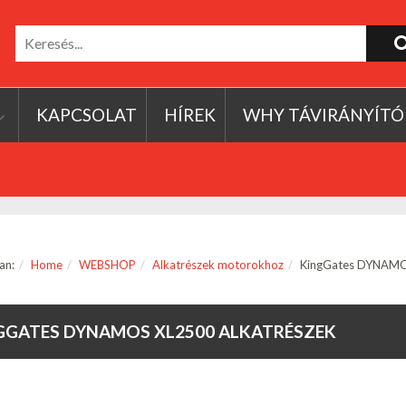
KAPCSOLAT
HÍREK
WHY TÁVIRÁNYÍTÓ
an:
Home
WEBSHOP
Alkatrészek motorokhoz
KingGates DYNAMOS
GGATES DYNAMOS XL2500 ALKATRÉSZEK