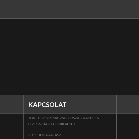
KAPCSOLAT
TOR TECHNIK MAGYARORSZÁG KAPU- ÉS
BIZTONSÁGTECHNIKAI KFT.
2011 BUDAKALÁSZ