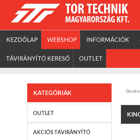
KEZDŐLAP
WEBSHOP
INFORMÁCIÓK
TÁVIRÁNYÍTÓ KERESŐ
OUTLET
Ön itt v
KATEGÓRIÁK
OUTLET
KIN
AKCIÓS TÁVIRÁNYÍTÓ