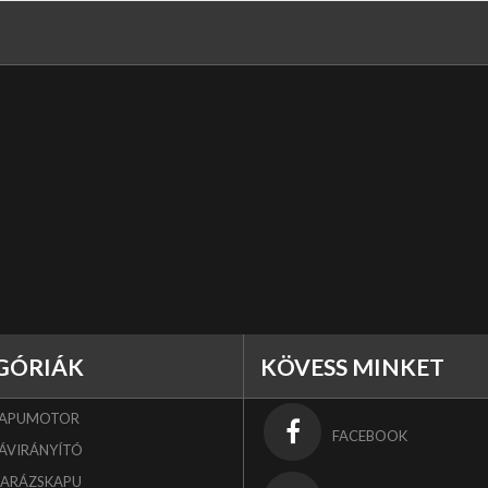
GÓRIÁK
KÖVESS MINKET
KAPUMOTOR
FACEBOOK
ÁVIRÁNYÍTÓ
GARÁZSKAPU