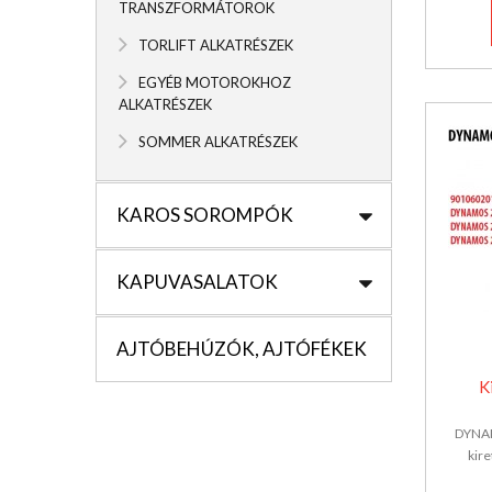
TRANSZFORMÁTOROK
TORLIFT ALKATRÉSZEK
EGYÉB MOTOROKHOZ
ALKATRÉSZEK
SOMMER ALKATRÉSZEK
KAROS SOROMPÓK
KAPUVASALATOK
AJTÓBEHÚZÓK, AJTÓFÉKEK
K
DYNAM
kire