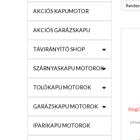
Rendezé
AKCIÓS KAPUMOTOR
AKCIÓS GARÁZSKAPU
TÁVIRÁNYÍTÓ SHOP
SZÁRNYASKAPU MOTOROK
TOLÓKAPU MOTOROK
GARÁZSKAPU MOTOROK
King
DYNAM
IPARIKAPU MOTOROK