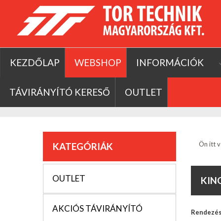
KEZDŐLAP
WEBSHOP
INFORMÁCIÓK
TÁVIRÁNYÍTÓ KERESŐ
OUTLET
Ön itt v
KATEGÓRIÁK
OUTLET
KIN
AKCIÓS TÁVIRÁNYÍTÓ
Rendezé