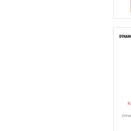
K
DYNAM