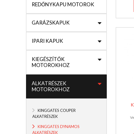
REDŐNYKAPU MOTOROK
GARÁZSKAPUK
IPARI KAPUK
KIEGÉSZÍTŐK
MOTOROKHOZ
ALKATRÉSZEK
MOTOROKHOZ
K
KINGGATES COUPER
ALKATRÉSZEK
Ve
KINGGATES DYNAMOS
ALKATRÉSZEK