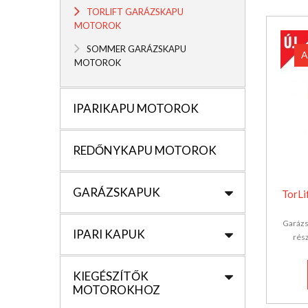
TORLIFT GARÁZSKAPU
MOTOROK
SOMMER GARÁZSKAPU
A
MOTOROK
IPARIKAPU MOTOROK
REDŐNYKAPU MOTOROK
GARÁZSKAPUK
TorLi
Garázs
IPARI KAPUK
rés
KIEGÉSZÍTŐK
MOTOROKHOZ