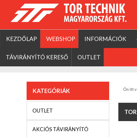
KEZDŐLAP
WEBSHOP
INFORMÁCIÓK
TÁVIRÁNYÍTÓ KERESŐ
OUTLET
Ön itt v
KATEGÓRIÁK
OUTLET
TOR
AKCIÓS TÁVIRÁNYÍTÓ