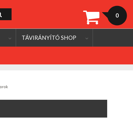
0
TÁVIRÁNYÍTÓ SHOP
torok