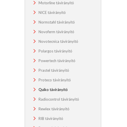
Motorline távirányító
NICE távirányító
Normstahl távirányító
Novoferm távirányító
Novotecnica távirányító
Polargos távirányító
Powertech távirányító
Prastel távirányító
Proteco távirányító
Quiko távirányító
Radiocontrol távirányító
Rewlex távirányító
RIB távirányító