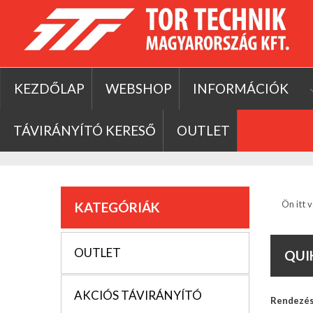
KEZDŐLAP
WEBSHOP
INFORMÁCIÓK
TÁVIRÁNYÍTÓ KERESŐ
OUTLET
Ön itt v
KATEGÓRIÁK
OUTLET
QUI
AKCIÓS TÁVIRÁNYÍTÓ
Rendezé