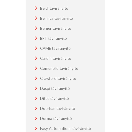
Beidi távirányító
Beninca távirányító
Berner távirányító
BFT távirányító
CAME távirányító
Cardin távirányító
Comunello távirányító
Crawford távirányító
Daspi távirányító
Ditec távirányító
Doorhan távirányító
Dorma távirányító
Easy Automations távirányító