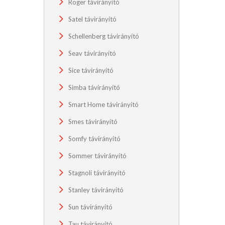
Roger távirányító
Satel távirányító
Schellenberg távirányító
Seav távirányító
Sice távirányító
Simba távirányító
Smart Home távirányító
Smes távirányító
Somfy távirányító
Sommer távirányító
Stagnoli távirányító
Stanley távirányító
Sun távirányító
Tau távirányító