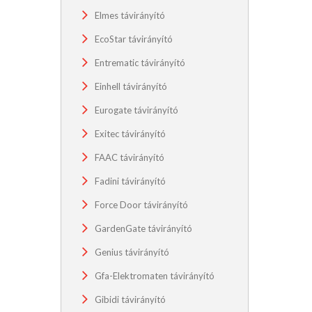
Elmes távirányító
EcoStar távirányító
Entrematic távirányító
Einhell távirányító
Eurogate távirányító
Exitec távirányító
FAAC távirányító
Fadini távirányító
Force Door távirányító
GardenGate távirányító
Genius távirányító
Gfa-Elektromaten távirányító
Gibidi távirányító