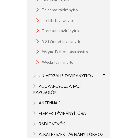
Telcoma távirányító
TorLift távirányító
Tormatic távirányító
V2 (Vidue) távirányító
Wayne Dalton távirányító
Wecla távirányító
UNIVERZÁLIS TÁVIRÁNYÍTÓK
KÓDKAPCSOLÓK, FALI
KAPCSOLÓK
ANTENNÁK
ELEMEK TÁVIRÁNYÍTÓBA
RÁDIÓVEVŐK
ALKATRÉSZEK TÁVIRÁNYÍTÓKHOZ