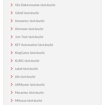
Gfa-Elektromaten távirányító
Gibidi távirányító
Homentry távirányító
Hörmann távirányító
Jcm Tech távirányító
KEY Automation távirányító
KingGates távirányító
KLING távirányító
Label távirányító
Life távirányító
LiftMaster távirányító
Marantec távirányító
MHouse távirányító