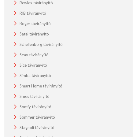
Rewlex távirányító
RIB távirányító
Roger távirányító
Satel távirányító
Schellenberg távirányító
Seav távirányító
Sice távirányító
Simba távirányító
Smart Home távirányító
Smes távirányító
Somfy távirányító
Sommer távirányító
Stagnoli távirányító