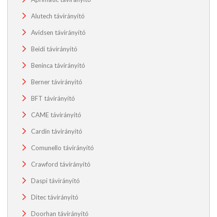
Alutech távirányító
Avidsen távirányító
Beidi távirányító
Beninca távirányító
Berner távirányító
BFT távirányító
CAME távirányító
Cardin távirányító
Comunello távirányító
Crawford távirányító
Daspi távirányító
Ditec távirányító
Doorhan távirányító