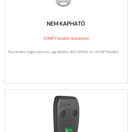
NEM KAPHATÓ
SOMFY kiváltó távirányító
Távirányító, négycsatornás, ugrókódos, 433.92MHz-es, SOMFY kiváltó