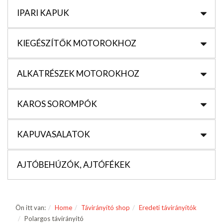
IPARI KAPUK
KIEGÉSZÍTŐK MOTOROKHOZ
ALKATRÉSZEK MOTOROKHOZ
KAROS SOROMPÓK
KAPUVASALATOK
AJTÓBEHÚZÓK, AJTÓFÉKEK
Ön itt van:
Home
Távirányító shop
Eredeti távirányítók
Polargos távirányító