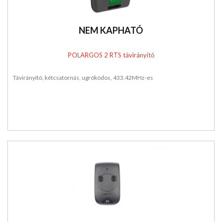
NEM KAPHATÓ
POLARGOS 2 RTS távirányító
Távirányító, kétcsatornás, ugrókódos, 433.42MHz-es