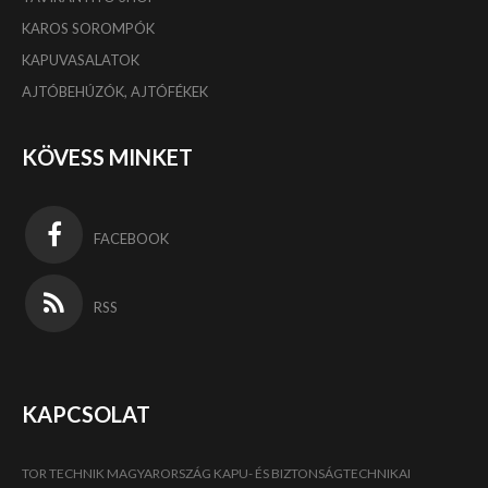
KAROS SOROMPÓK
KAPUVASALATOK
AJTÓBEHÚZÓK, AJTÓFÉKEK
KÖVESS MINKET
FACEBOOK
RSS
KAPCSOLAT
TOR TECHNIK MAGYARORSZÁG KAPU- ÉS BIZTONSÁGTECHNIKAI