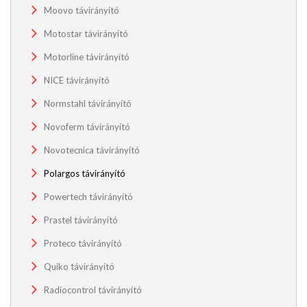
Moovo távirányító
Motostar távirányító
Motorline távirányító
NICE távirányító
Normstahl távirányító
Novoferm távirányító
Novotecnica távirányító
Polargos távirányító
Powertech távirányító
Prastel távirányító
Proteco távirányító
Quiko távirányító
Radiocontrol távirányító