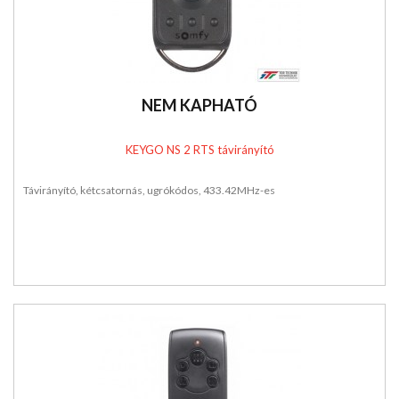
NEM KAPHATÓ
KEYGO NS 2 RTS távirányító
Távirányító, kétcsatornás, ugrókódos, 433.42MHz-es