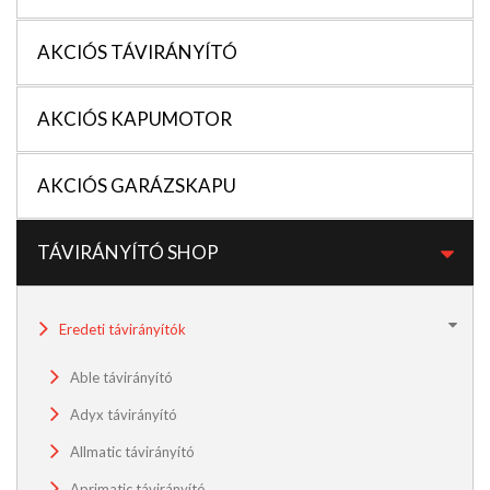
AKCIÓS TÁVIRÁNYÍTÓ
AKCIÓS KAPUMOTOR
AKCIÓS GARÁZSKAPU
TÁVIRÁNYÍTÓ SHOP
Eredeti távirányítók
Able távirányító
Adyx távirányító
Allmatic távirányító
Aprimatic távirányító