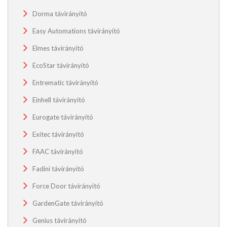
Dorma távirányító
Easy Automations távirányító
Elmes távirányító
EcoStar távirányító
Entrematic távirányító
Einhell távirányító
Eurogate távirányító
Exitec távirányító
FAAC távirányító
Fadini távirányító
Force Door távirányító
GardenGate távirányító
Genius távirányító