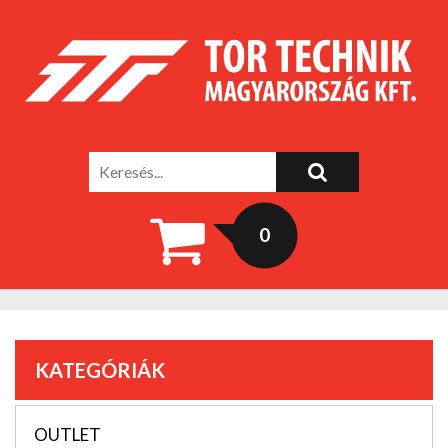
0
KATEGÓRIÁK
OUTLET