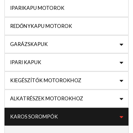
IPARIKAPU MOTOROK
REDŐNYKAPU MOTOROK
GARÁZSKAPUK
IPARI KAPUK
KIEGÉSZÍTŐK MOTOROKHOZ
ALKATRÉSZEK MOTOROKHOZ
KAROS SOROMPÓK