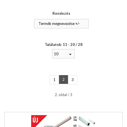
Rendezés
Termék megnevezése +/-
Találatok: 11 - 20 / 28
10
2
1
3
2. oldal / 3