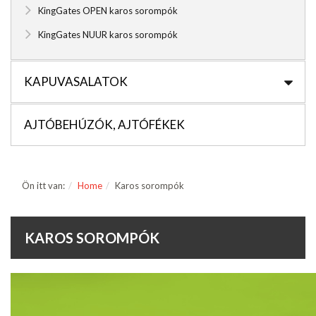
KingGates OPEN karos sorompók
KingGates NUUR karos sorompók
KAPUVASALATOK
AJTÓBEHÚZÓK, AJTÓFÉKEK
Ön itt van:
Home
Karos sorompók
KAROS SOROMPÓK