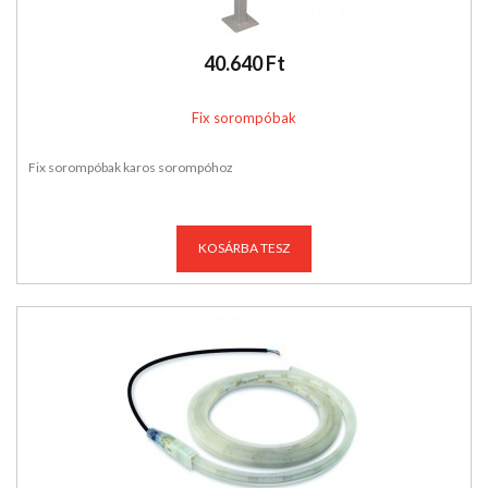
40.640 Ft
Fix sorompóbak
Fix sorompóbak karos sorompóhoz
KOSÁRBA TESZ