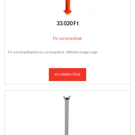
33.020 Ft
Fix sorompóbak
Fix sorompóbak karos sorompóhoz, állítható magasságú
KOSÁRBA TESZ