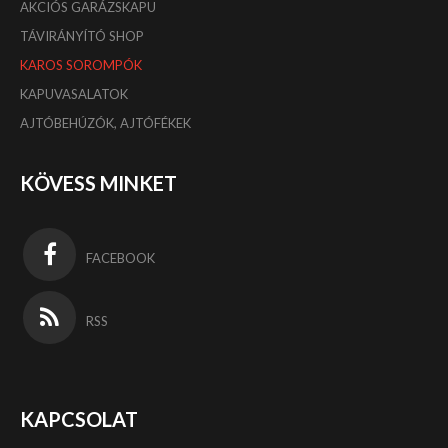
AKCIÓS GARÁZSKAPU
TÁVIRÁNYÍTÓ SHOP
KAROS SOROMPÓK
KAPUVASALATOK
AJTÓBEHÚZÓK, AJTÓFÉKEK
KÖVESS MINKET
FACEBOOK
RSS
KAPCSOLAT