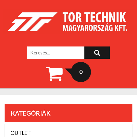
0
KATEGÓRIÁK
OUTLET