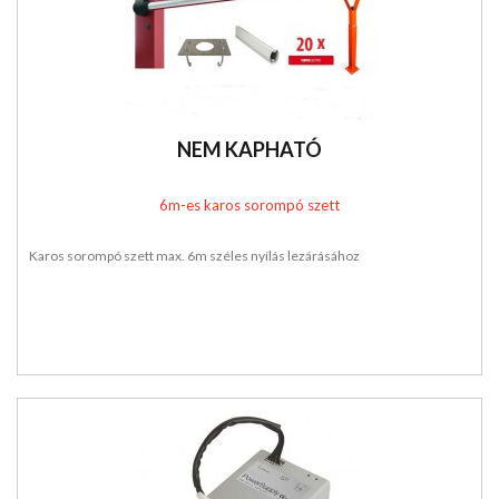
NEM KAPHATÓ
6m-es karos sorompó szett
Karos sorompó szett max. 6m széles nyílás lezárásához