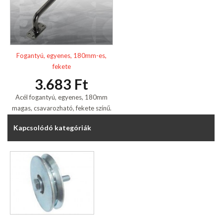
Fogantyú, egyenes, 180mm-es,
fekete
3.683 Ft
Acél fogantyú, egyenes, 180mm
magas, csavarozható, fekete színű.
Kapcsolódó kategóriák