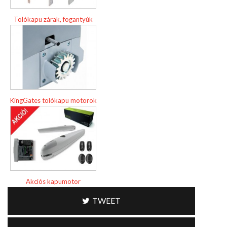
Tolókapu zárak, fogantyúk
KingGates tolókapu motorok
Akciós kapumotor
TWEET