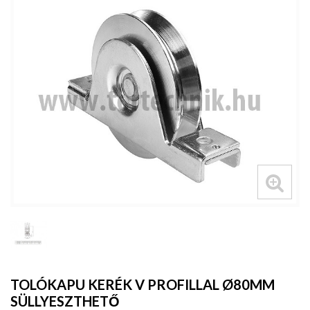
TOLÓKAPU KERÉK V PROFILLAL Ø80MM
SÜLLYESZTHETŐ