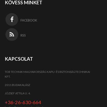
KÖVESS MINKET
FACEBOOK
RSS
KAPCSOLAT
TOR TECHNIK MAGYARORSZÁG KAPU- ÉS BIZTONSÁGTECHNIKAI
KFT.
2011 BUDAKALÁSZ
JÓZSEF ATTILA U. 4.
+36-26-630-664