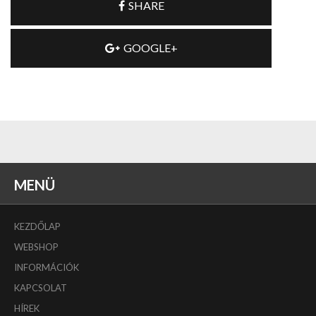
SHARE
GOOGLE+
MENÜ
KEZDŐLAP
WEBSHOP
INFORMÁCIÓK
KAPCSOLAT
HÍREK