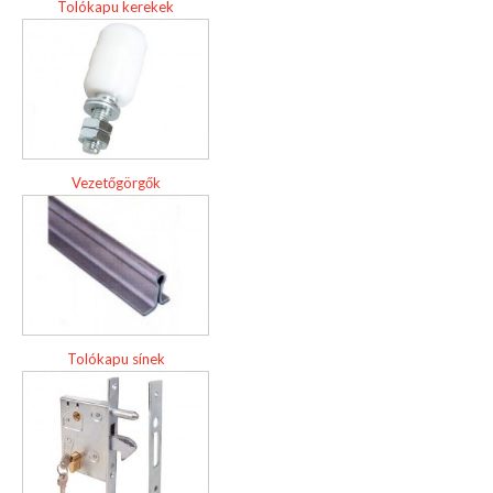
Tolókapu kerekek
Vezetőgörgők
Tolókapu sínek