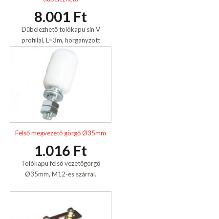
8.001 Ft
Dűbelezhető tolókapu sín V
profillal, L=3m, horganyzott
Felső megvezető görgő Ø35mm
1.016 Ft
Tolókapu felső vezetőgörgő
Ø35mm, M12-es szárral.