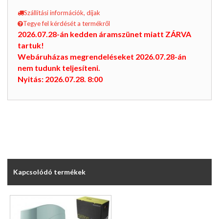
Szállítási információk, díjak
Tegye fel kérdését a termékről
2026.07.28-án kedden áramszünet miatt ZÁRVA
tartuk!
Webáruházas megrendeléseket 2026.07.28-án
nem tudunk teljesíteni.
Nyitás: 2026.07.28. 8:00
Kapcsolódó termékek