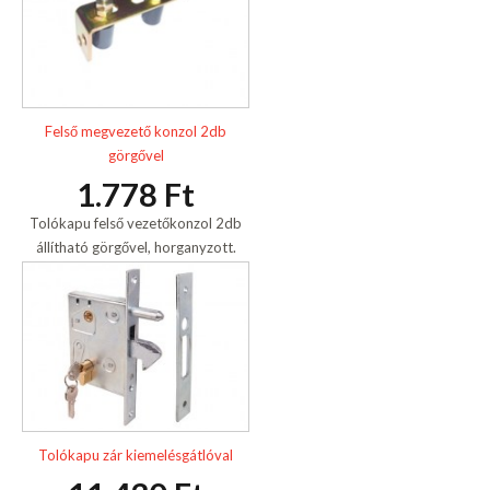
Felső megvezető konzol 2db
görgővel
1.778 Ft
Tolókapu felső vezetőkonzol 2db
állítható görgővel, horganyzott.
Tolókapu zár kiemelésgátlóval