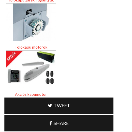
Tolókapu motorok
Akciós kapumotor
TWEET
SHARE