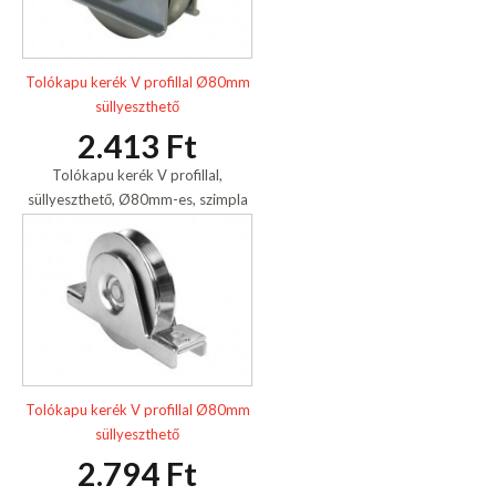
Tolókapu kerék V profillal Ø80mm
süllyeszthető
2.413 Ft
Tolókapu kerék V profillal,
süllyeszthető, Ø80mm-es, szimpla
csapágyas, horganyzott.
Tolókapu kerék V profillal Ø80mm
süllyeszthető
2.794 Ft