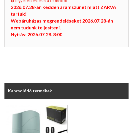
Tegye fel kérdését a termékről
2026.07.28-án kedden áramszünet miatt ZÁRVA
tartuk!
Webáruházas megrendeléseket 2026.07.28-án
nem tudunk teljesíteni.
Nyitás: 2026.07.28. 8:00
Kapcsolódó termékek