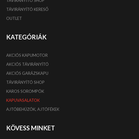
TÁVIRÁNYÍTÓ SHOP
TÁVIRÁNYÍTÓ KERESŐ
OUTLET
KATEGÓRIÁK
AKCIÓS KAPUMOTOR
AKCIÓS TÁVIRÁNYÍTÓ
AKCIÓS GARÁZSKAPU
TÁVIRÁNYÍTÓ SHOP
KAROS SOROMPÓK
KAPUVASALATOK
AJTÓBEHÚZÓK, AJTÓFÉKEK
KÖVESS MINKET