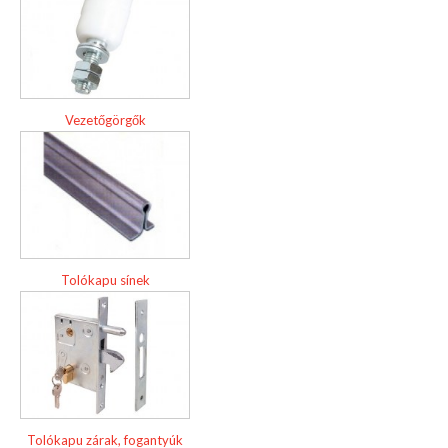
Vezetőgörgők
Tolókapu sínek
Tolókapu zárak, fogantyúk