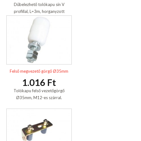
Dűbelezhető tolókapu sín V
profillal, L=3m, horganyzott
Felső megvezető görgő Ø35mm
1.016 Ft
Tolókapu felső vezetőgörgő
Ø35mm, M12-es szárral.