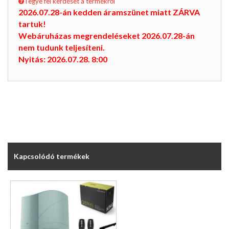
Tegye fel kérdését a termékről
2026.07.28-án kedden áramszünet miatt ZÁRVA
tartuk!
Webáruházas megrendeléseket 2026.07.28-án
nem tudunk teljesíteni.
Nyitás: 2026.07.28. 8:00
Kapcsolódó termékek