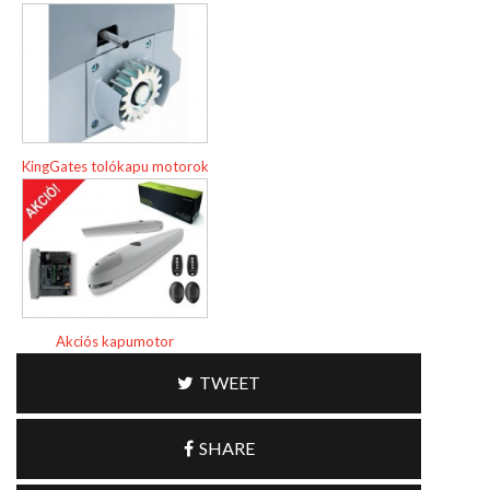
KingGates tolókapu motorok
Akciós kapumotor
TWEET
SHARE