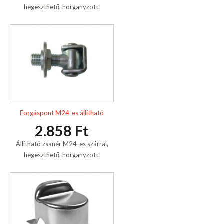
hegeszthető, horganyzott.
Forgáspont M24-es állítható
2.858 Ft
Állítható zsanér M24-es szárral,
hegeszthető, horganyzott.