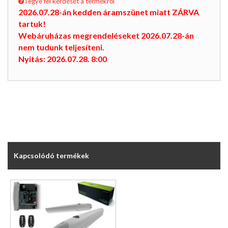
Tegye fel kérdését a termékről
2026.07.28-án kedden áramszünet miatt ZÁRVA
tartuk!
Webáruházas megrendeléseket 2026.07.28-án
nem tudunk teljesíteni.
Nyitás: 2026.07.28. 8:00
Kapcsolódó termékek