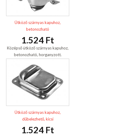
Ütköző szárnyas kapuhoz,
betonozható
1.524 Ft
Középső ütköző szárnyas kapuhoz,
betonozható, horganyzott.
Ütköző szárnyas kapuhoz,
dűbelezhető, kicsi
1.524 Ft