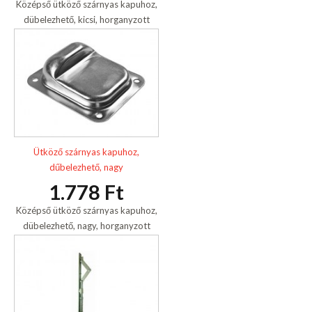
Középső ütköző szárnyas kapuhoz,
dübelezhető, kicsi, horganyzott
Ütköző szárnyas kapuhoz,
dűbelezhető, nagy
1.778 Ft
Középső ütköző szárnyas kapuhoz,
dübelezhető, nagy, horganyzott