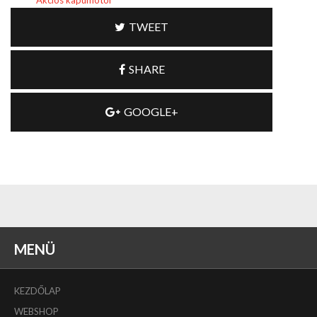
TWEET
SHARE
GOOGLE+
MENÜ
KEZDŐLAP
WEBSHOP