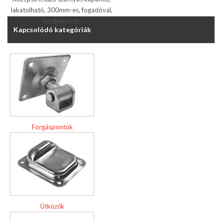
lakatolható, 300mm-es, fogadóval,
horganyzott.
Kapcsolódó kategóriák
Forgáspontok
Ütközők