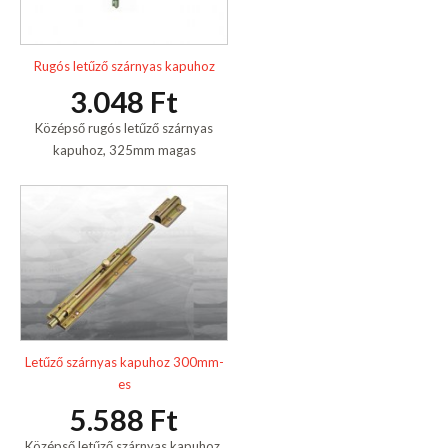
Rugós letűző szárnyas kapuhoz
3.048 Ft
Középső rugós letűző szárnyas
kapuhoz, 325mm magas
Letűző szárnyas kapuhoz 300mm-
es
5.588 Ft
Középső letűző szárnyas kapuhoz,