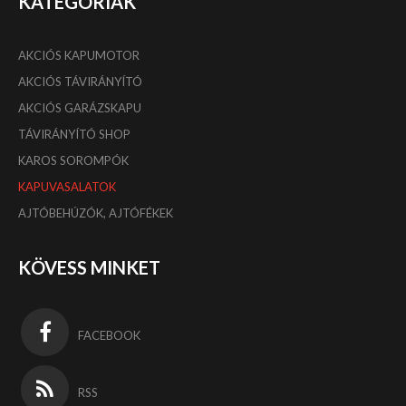
KATEGÓRIÁK
AKCIÓS KAPUMOTOR
AKCIÓS TÁVIRÁNYÍTÓ
AKCIÓS GARÁZSKAPU
TÁVIRÁNYÍTÓ SHOP
KAROS SOROMPÓK
KAPUVASALATOK
AJTÓBEHÚZÓK, AJTÓFÉKEK
KÖVESS MINKET
FACEBOOK
RSS