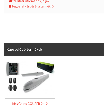
Szállítási információk, díjak
Tegye fel kérdését a termékről
Kapcsolódó termékek
KingGates COUPER 24-2