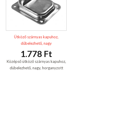
Ütköző szárnyas kapuhoz,
dűbelezhető, nagy
1.778 Ft
Középső ütköző szárnyas kapuhoz,
dübelezhető, nagy, horganyzott