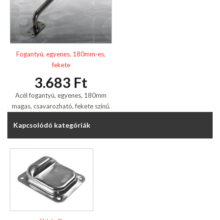
Fogantyú, egyenes, 180mm-es,
fekete
3.683 Ft
Acél fogantyú, egyenes, 180mm
magas, csavarozható, fekete színű.
Kapcsolódó kategóriák