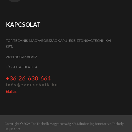
KAPCSOLAT
TOR TECHNIK MAGYARORSZÁG KAPU- ÉS BIZTONSÁGTECHNIKAI
KFT.
2011 BUDAKALÁSZ
JÓZSEF ATTILA U. 4.
+36-26-630-664
i n f o @ t o r t e c h n i k . h u
Elállás
Copyright © 2026 Tor Technik Magyarország Kft. Minden jog fenntartva.
Tárhely:
HQNet Kft