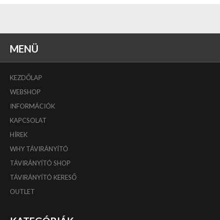
MENÜ
KEZDŐLAP
WEBSHOP
INFORMÁCIÓK
KAPCSOLAT
HÍREK
WHY TÁVIRÁNYÍTÓ
TÁVIRÁNYÍTÓ SHOP
TÁVIRÁNYÍTÓ KERESŐ
OUTLET