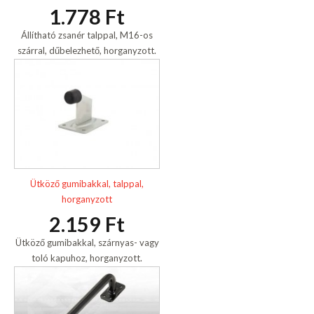
1.778 Ft
Állítható zsanér talppal, M16-os
szárral, dűbelezhető, horganyzott.
Ütköző gumibakkal, talppal,
horganyzott
2.159 Ft
Ütköző gumibakkal, szárnyas- vagy
toló kapuhoz, horganyzott.