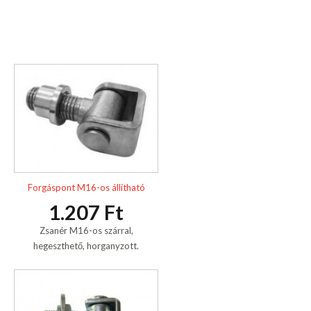
Forgáspont M16-os állítható
1.207 Ft
Zsanér M16-os szárral,
hegeszthető, horganyzott.