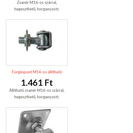
Zsanér M16-os szárral,
hegeszthető, horganyzott.
Forgáspont M16-os állítható
1.461 Ft
Állítható zsanér M16-os szárral,
hegeszthető, horganyzott.