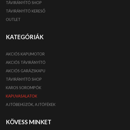
TÁVIRÁNYÍTÓ SHOP
TÁVIRÁNYÍTÓ KERESŐ
OUTLET
KATEGÓRIÁK
AKCIÓS KAPUMOTOR
AKCIÓS TÁVIRÁNYÍTÓ
AKCIÓS GARÁZSKAPU
TÁVIRÁNYÍTÓ SHOP
KAROS SOROMPÓK
KAPUVASALATOK
AJTÓBEHÚZÓK, AJTÓFÉKEK
KÖVESS MINKET