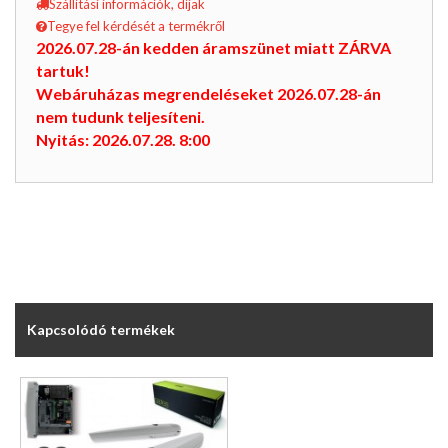
Szállítási információk, díjak
Tegye fel kérdését a termékről
2026.07.28-án kedden áramszünet miatt ZÁRVA
tartuk!
Webáruházas megrendeléseket 2026.07.28-án
nem tudunk teljesíteni.
Nyitás: 2026.07.28. 8:00
Kapcsolódó termékek