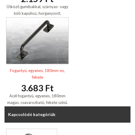
Ütköző gumibakkal, szárnyas- vagy
toló kapuhoz, horganyzott.
Fogantyú, egyenes, 180mm-es,
fekete
3.683 Ft
Acél fogantyú, egyenes, 180mm
magas, csavarozható, fekete színű.
Kapcsolódó kategóriák