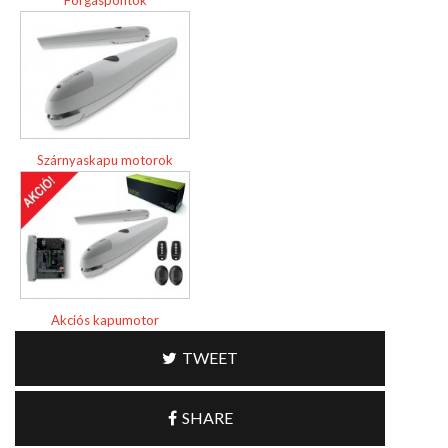
Szárnyaskapu motorok
Akciós kapumotor
TWEET
SHARE