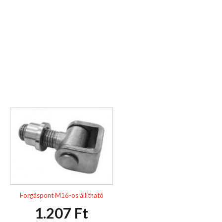
Forgáspont M16-os állítható
1.207 Ft