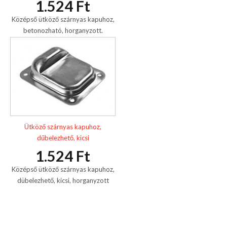
1.524 Ft
Középső ütköző szárnyas kapuhoz,
betonozható, horganyzott.
Ütköző szárnyas kapuhoz,
dűbelezhető, kicsi
1.524 Ft
Középső ütköző szárnyas kapuhoz,
dübelezhető, kicsi, horganyzott