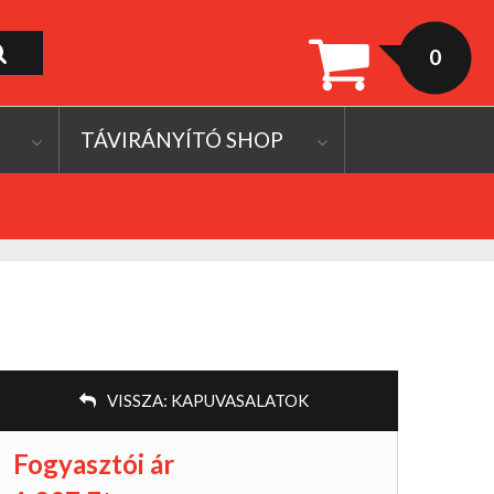
0
TÁVIRÁNYÍTÓ SHOP
VISSZA:
KAPUVASALATOK
Fogyasztói ár