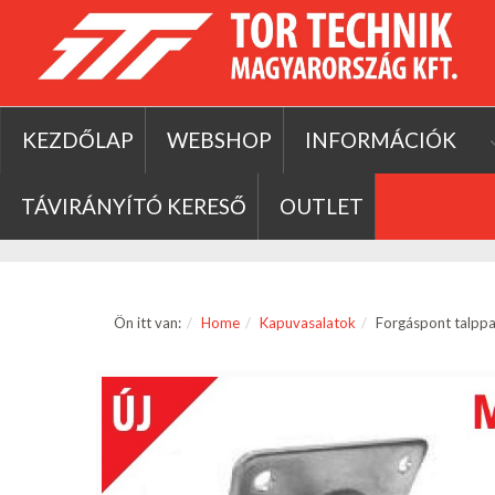
KEZDŐLAP
WEBSHOP
INFORMÁCIÓK
TÁVIRÁNYÍTÓ KERESŐ
OUTLET
Ön itt van:
Home
Kapuvasalatok
Forgáspont talppa