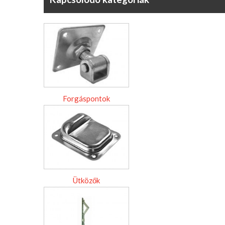
Forgáspontok
Ütközők