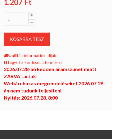
1.207
Ft
KOSÁRBA TESZ
Szállítási információk, díjak
Tegye fel kérdését a termékről
2026.07.28-án kedden áramszünet miatt
ZÁRVA tartuk!
Webáruházas megrendeléseket 2026.07.28-
án nem tudunk teljesíteni.
Nyitás: 2026.07.28. 8:00