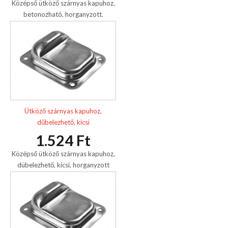
Középső ütköző szárnyas kapuhoz,
betonozható, horganyzott.
Ütköző szárnyas kapuhoz,
dűbelezhető, kicsi
1.524 Ft
Középső ütköző szárnyas kapuhoz,
dübelezhető, kicsi, horganyzott