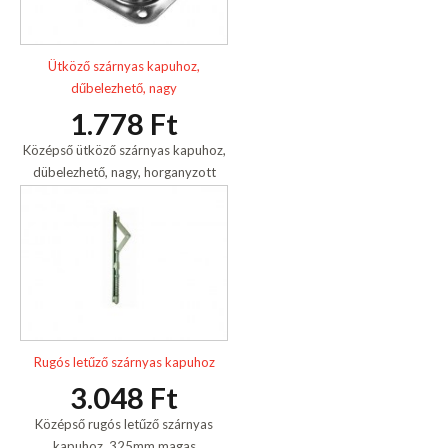
Ütköző szárnyas kapuhoz,
dűbelezhető, nagy
1.778 Ft
Középső ütköző szárnyas kapuhoz,
dübelezhető, nagy, horganyzott
Rugós letűző szárnyas kapuhoz
3.048 Ft
Középső rugós letűző szárnyas
kapuhoz, 325mm magas