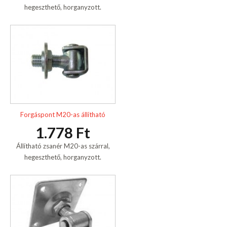
hegeszthető, horganyzott.
Forgáspont M20-as állítható
1.778 Ft
Állítható zsanér M20-as szárral,
hegeszthető, horganyzott.