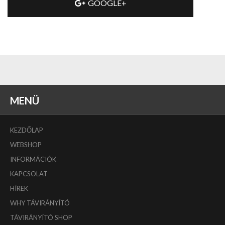
GOOGLE+
MENÜ
KEZDŐLAP
WEBSHOP
INFORMÁCIÓK
KAPCSOLAT
HÍREK
WHY TÁVIRÁNYÍTÓ
TÁVIRÁNYÍTÓ SHOP