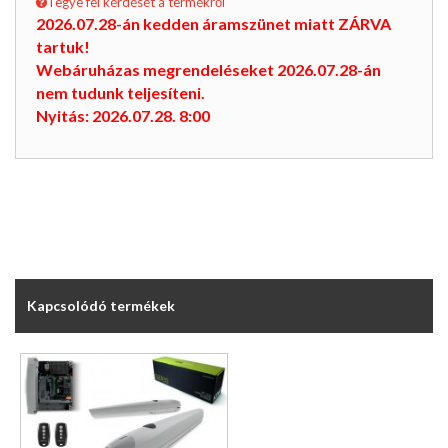
Tegye fel kérdését a termékről
2026.07.28-án kedden áramszünet miatt ZÁRVA
tartuk!
Webáruházas megrendeléseket 2026.07.28-án
nem tudunk teljesíteni.
Nyitás: 2026.07.28. 8:00
Kapcsolódó termékek