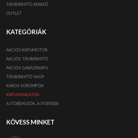
TÁVIRÁNYÍTÓ KERESŐ
OUTLET
KATEGÓRIÁK
AKCIÓS KAPUMOTOR
AKCIÓS TÁVIRÁNYÍTÓ
AKCIÓS GARÁZSKAPU
TÁVIRÁNYÍTÓ SHOP
KAROS SOROMPÓK
KAPUVASALATOK
AJTÓBEHÚZÓK, AJTÓFÉKEK
KÖVESS MINKET