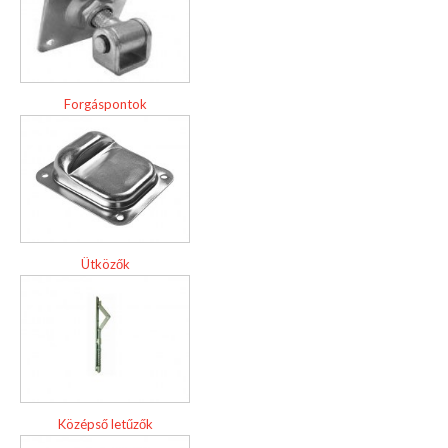
Forgáspontok
Ütközők
Középső letűzők