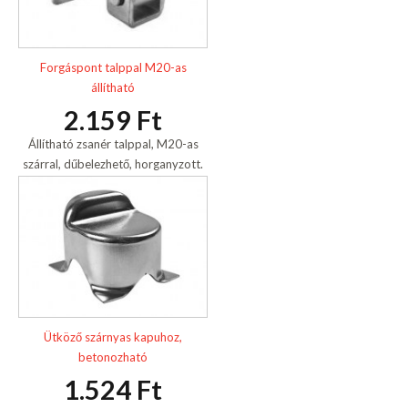
Forgáspont talppal M20-as
állítható
2.159 Ft
Állítható zsanér talppal, M20-as
szárral, dűbelezhető, horganyzott.
Ütköző szárnyas kapuhoz,
betonozható
1.524 Ft