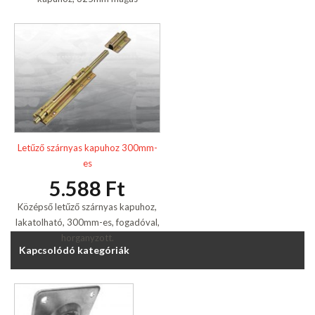
Letűző szárnyas kapuhoz 300mm-
es
5.588 Ft
Középső letűző szárnyas kapuhoz,
lakatolható, 300mm-es, fogadóval,
horganyzott.
Kapcsolódó kategóriák