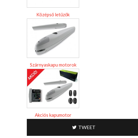
Középső letűzők
Szárnyaskapu motorok
Akciós kapumotor
TWEET