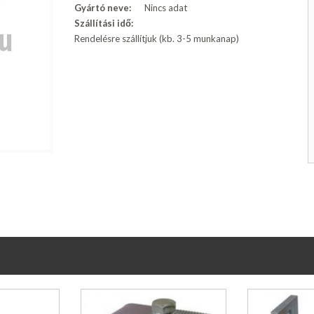
Gyártó neve:
Nincs adat
Szállítási idő:
Rendelésre szállítjuk (kb. 3-5 munkanap)