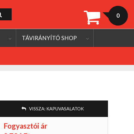
0
TÁVIRÁNYÍTÓ SHOP
VISSZA:
KAPUVASALATOK
Fogyasztói ár