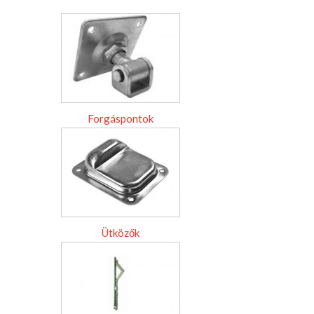
Forgáspontok
Ütközők