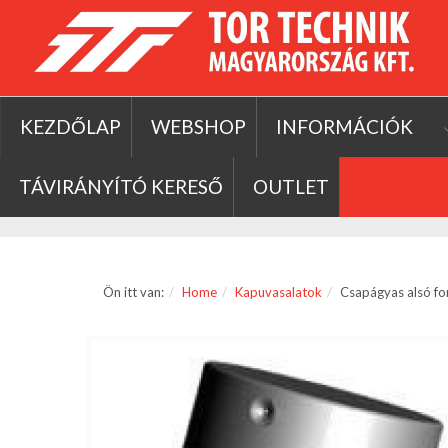
KEZDŐLAP
WEBSHOP
INFORMÁCIÓK
TÁVIRÁNYÍTÓ KERESŐ
OUTLET
Ön itt van:
Home
Kapuvasalatok
Csapágyas alsó f