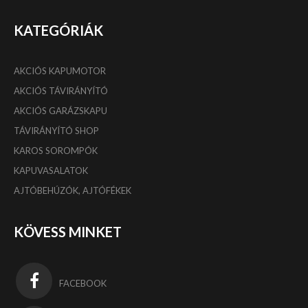
KATEGÓRIÁK
AKCIÓS KAPUMOTOR
AKCIÓS TÁVIRÁNYÍTÓ
AKCIÓS GARÁZSKAPU
TÁVIRÁNYÍTÓ SHOP
KAROS SOROMPÓK
KAPUVASALATOK
AJTÓBEHÚZÓK, AJTÓFÉKEK
KÖVESS MINKET
FACEBOOK