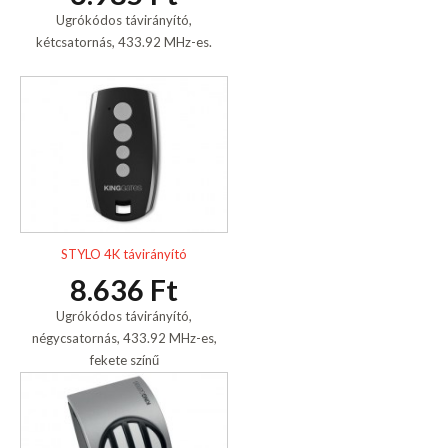
Ugrókódos távirányító,
kétcsatornás, 433.92 MHz-es.
STYLO 4K távirányító
8.636 Ft
Ugrókódos távirányító,
négycsatornás, 433.92 MHz-es,
fekete színű