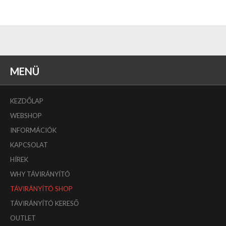
MENÜ
KEZDŐLAP
WEBSHOP
INFORMÁCIÓK
KAPCSOLAT
HÍREK
WHY TÁVIRÁNYÍTÓ
TÁVIRÁNYÍTÓ SHOP
TÁVIRÁNYÍTÓ KERESŐ
OUTLET