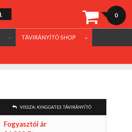
0
TÁVIRÁNYÍTÓ SHOP
VISSZA:
KINGGATES TÁVIRÁNYÍTÓ
Fogyasztói ár