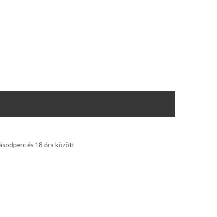
sodperc és 18 óra között