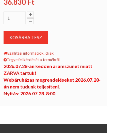
36.830
Ft
KOSÁRBA TESZ
Szállítási információk, díjak
Tegye fel kérdését a termékről
2026.07.28-án kedden áramszünet miatt
ZÁRVA tartuk!
Webáruházas megrendeléseket 2026.07.28-
án nem tudunk teljesíteni.
Nyitás: 2026.07.28. 8:00