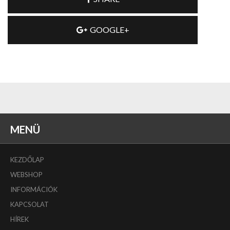
GOOGLE+
MENÜ
KEZDŐLAP
WEBSHOP
INFORMÁCIÓK
KAPCSOLAT
HÍREK