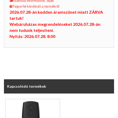
Szállítási információk, díjak
Tegye fel kérdését a termékről
2026.07.28-án kedden áramszünet miatt ZÁRVA
tartuk!
Webáruházas megrendeléseket 2026.07.28-án
nem tudunk teljesíteni.
Nyitás: 2026.07.28. 8:00
Kapcsolódó termékek