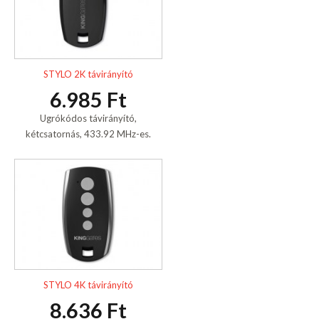
STYLO 2K távirányító
6.985 Ft
Ugrókódos távirányító,
kétcsatornás, 433.92 MHz-es.
STYLO 4K távirányító
8.636 Ft