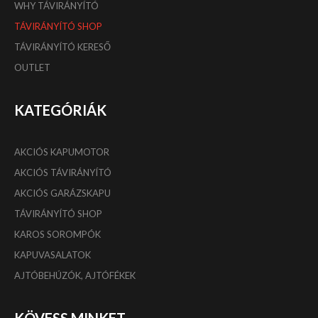
WHY TÁVIRÁNYÍTÓ
TÁVIRÁNYÍTÓ SHOP
TÁVIRÁNYÍTÓ KERESŐ
OUTLET
KATEGÓRIÁK
AKCIÓS KAPUMOTOR
AKCIÓS TÁVIRÁNYÍTÓ
AKCIÓS GARÁZSKAPU
TÁVIRÁNYÍTÓ SHOP
KAROS SOROMPÓK
KAPUVASALATOK
AJTÓBEHÚZÓK, AJTÓFÉKEK
KÖVESS MINKET