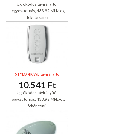
Ugrókódos távirányító,
négycsatornás, 433.92 MHz-es,
fekete színű
STYLO 4K WE távirányító
10.541 Ft
Ugrókódos távirányító,
négycsatornás, 433.92 MHz-es,
fehér színű