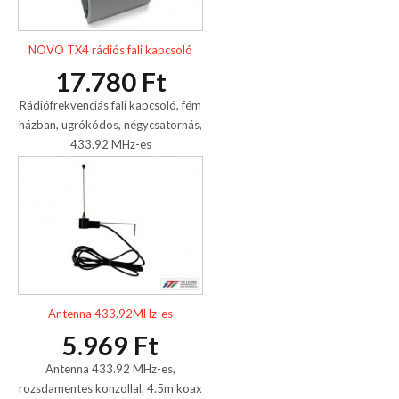
NOVO TX4 rádiós fali kapcsoló
17.780 Ft
Rádiófrekvenciás fali kapcsoló, fém
házban, ugrókódos, négycsatornás,
433.92 MHz-es
Antenna 433.92MHz-es
5.969 Ft
Antenna 433.92 MHz-es,
rozsdamentes konzollal, 4.5m koax