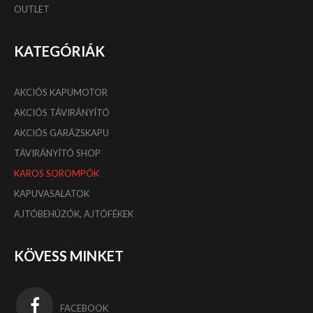
OUTLET
KATEGÓRIÁK
AKCIÓS KAPUMOTOR
AKCIÓS TÁVIRÁNYÍTÓ
AKCIÓS GARÁZSKAPU
TÁVIRÁNYÍTÓ SHOP
KAROS SOROMPÓK
KAPUVASALATOK
AJTÓBEHÚZÓK, AJTÓFÉKEK
KÖVESS MINKET
FACEBOOK