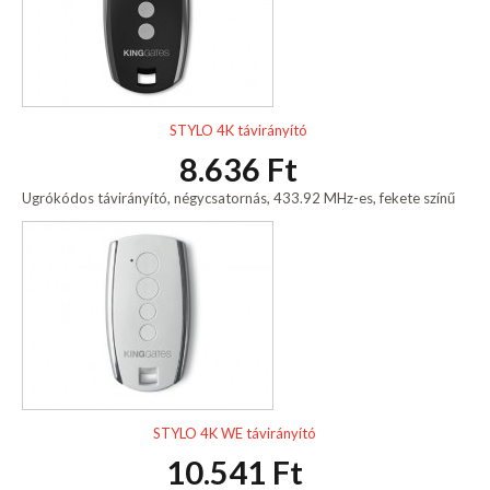
STYLO 4K távirányító
8.636 Ft
Ugrókódos távirányító, négycsatornás, 433.92 MHz-es, fekete színű
STYLO 4K WE távirányító
10.541 Ft