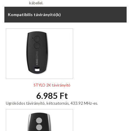
kábellel.
Kompatibilis távirányító(k)
STYLO 2K távirányító
6.985 Ft
Ugrókódos távirányító, kétcsatornás, 433.92 MHz-es.