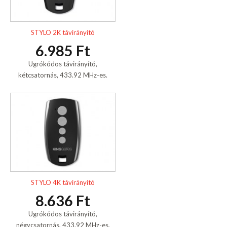
STYLO 2K távirányító
6.985 Ft
Ugrókódos távirányító,
kétcsatornás, 433.92 MHz-es.
STYLO 4K távirányító
8.636 Ft
Ugrókódos távirányító,
négycsatornás, 433.92 MHz-es,