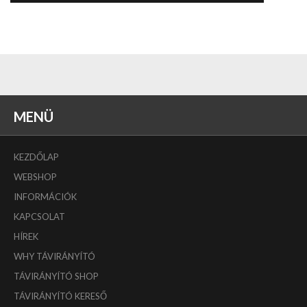
MENÜ
KEZDŐLAP
WEBSHOP
INFORMÁCIÓK
KAPCSOLAT
HÍREK
WHY TÁVIRÁNYÍTÓ
TÁVIRÁNYÍTÓ SHOP
TÁVIRÁNYÍTÓ KERESŐ