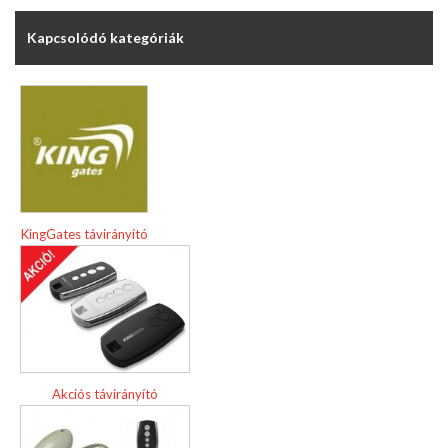
Kapcsolódó kategóriák
KingGates távirányító
Akciós távirányító