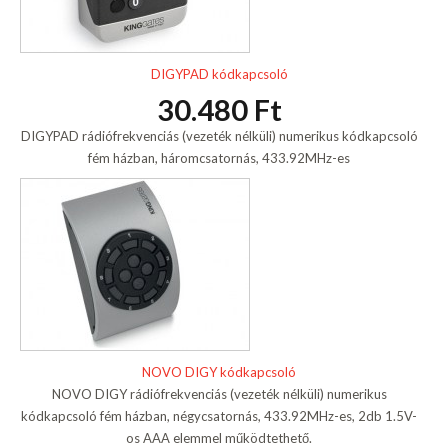
DIGYPAD kódkapcsoló
30.480 Ft
DIGYPAD rádiófrekvenciás (vezeték nélküli) numerikus kódkapcsoló
fém házban, háromcsatornás, 433.92MHz-es
NOVO DIGY kódkapcsoló
NOVO DIGY rádiófrekvenciás (vezeték nélküli) numerikus
kódkapcsoló fém házban, négycsatornás, 433.92MHz-es, 2db 1.5V-
os AAA elemmel működtethető.