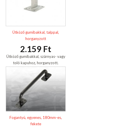
Ütköző gumibakkal, talppal,
horganyzott
2.159 Ft
Ütköző gumibakkal, szárnyas- vagy
toló kapuhoz, horganyzott.
Fogantyú, egyenes, 180mm-es,
fekete