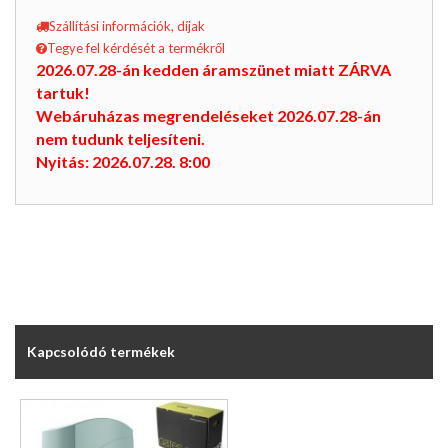
Szállítási információk, díjak
Tegye fel kérdését a termékről
2026.07.28-án kedden áramszünet miatt ZÁRVA
tartuk!
Webáruházas megrendeléseket 2026.07.28-án
nem tudunk teljesíteni.
Nyitás: 2026.07.28. 8:00
Kapcsolódó termékek