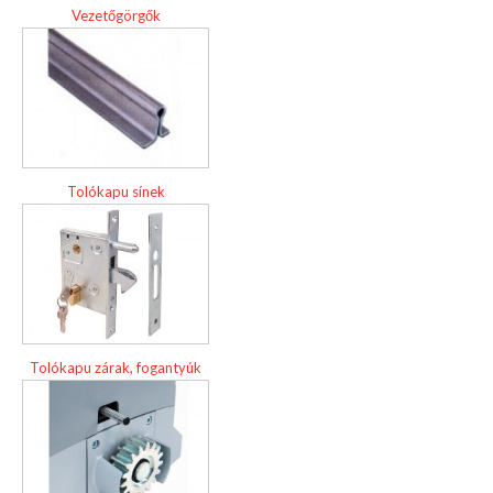
Vezetőgörgők
Tolókapu sínek
Tolókapu zárak, fogantyúk