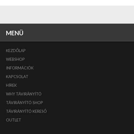
MENÜ
KEZDŐLAP
WEBSHOP
INFORMÁCIÓK
KAPCSOLAT
HÍREK
WHY TÁVIRÁNYÍTÓ
TÁVIRÁNYÍTÓ SHOP
TÁVIRÁNYÍTÓ KERESŐ
OUTLET