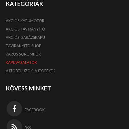
KATEGÓRIÁK
AKCIÓS KAPUMOTOR
AKCIÓS TÁVIRÁNYÍTÓ
AKCIÓS GARÁZSKAPU
TÁVIRÁNYÍTÓ SHOP
KAROS SOROMPÓK
KAPUVASALATOK
AJTÓBEHÚZÓK, AJTÓFÉKEK
KÖVESS MINKET
FACEBOOK
RSS