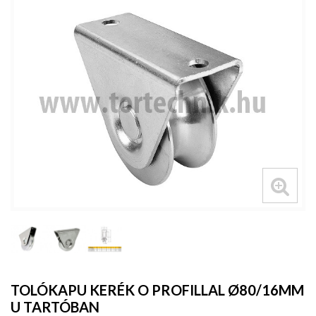
TOLÓKAPU KERÉK O PROFILLAL Ø80/16MM
U TARTÓBAN