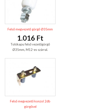
Felső megvezető görgő Ø35mm
1.016 Ft
Tolókapu felső vezetőgörgő
Ø35mm, M12-es szárral.
Felső megvezető konzol 2db
görgővel