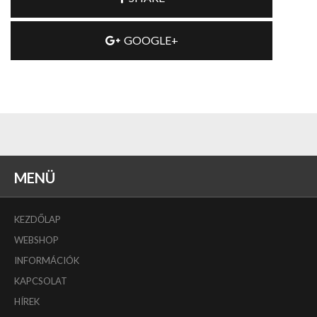
GOOGLE+
MENÜ
KEZDŐLAP
WEBSHOP
INFORMÁCIÓK
KAPCSOLAT
HÍREK