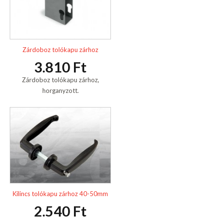
Zárdoboz tolókapu zárhoz
3.810 Ft
Zárdoboz tolókapu zárhoz,
horganyzott.
Kilincs tolókapu zárhoz 40-50mm
2.540 Ft