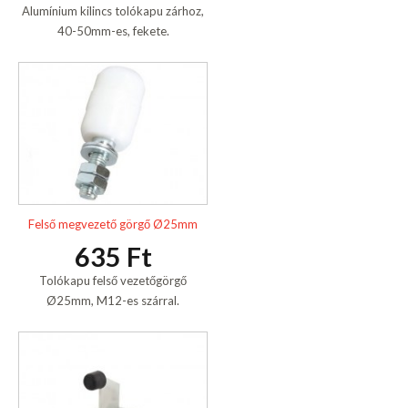
Alumínium kilincs tolókapu zárhoz,
40-50mm-es, fekete.
Felső megvezető görgő Ø25mm
635 Ft
Tolókapu felső vezetőgörgő
Ø25mm, M12-es szárral.