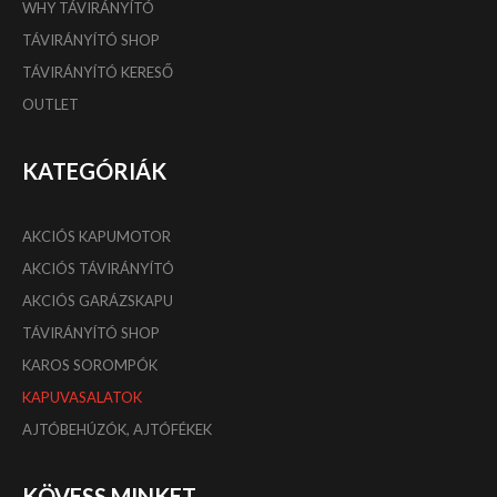
WHY TÁVIRÁNYÍTÓ
TÁVIRÁNYÍTÓ SHOP
TÁVIRÁNYÍTÓ KERESŐ
OUTLET
KATEGÓRIÁK
AKCIÓS KAPUMOTOR
AKCIÓS TÁVIRÁNYÍTÓ
AKCIÓS GARÁZSKAPU
TÁVIRÁNYÍTÓ SHOP
KAROS SOROMPÓK
KAPUVASALATOK
AJTÓBEHÚZÓK, AJTÓFÉKEK
KÖVESS MINKET