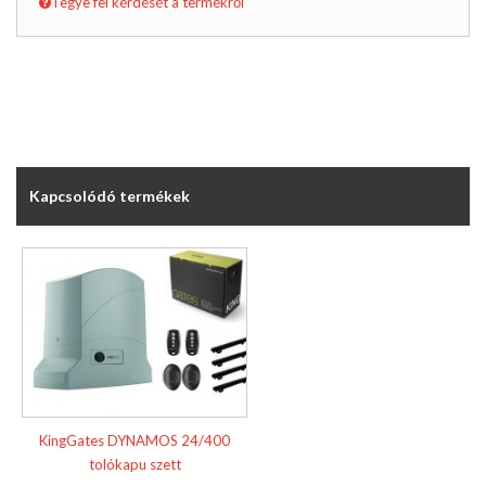
Tegye fel kérdését a termékről
Kapcsolódó termékek
KingGates DYNAMOS 24/400
tolókapu szett