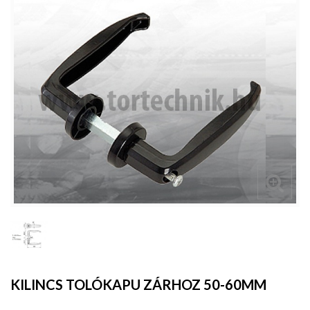
KILINCS TOLÓKAPU ZÁRHOZ 50-60MM