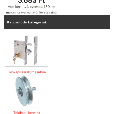
Acél fogantyú, egyenes, 180mm
magas, csavarozható, fekete színű.
Kapcsolódó kategóriák
Tolókapu zárak, fogantyúk
Tolókapu kerekek