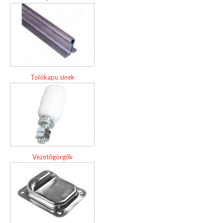
Tolókapu sínek
Vezetőgörgők