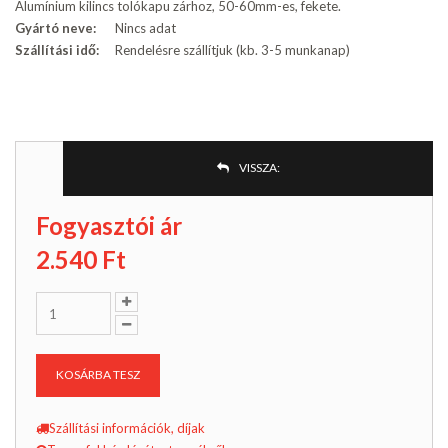
Alumínium kilincs tolókapu zárhoz, 50-60mm-es, fekete.
Gyártó neve:
Nincs adat
Szállítási idő:
Rendelésre szállítjuk (kb. 3-5 munkanap)
VISSZA:
Fogyasztói ár
2.540
Ft
KOSÁRBA TESZ
Szállítási információk, díjak