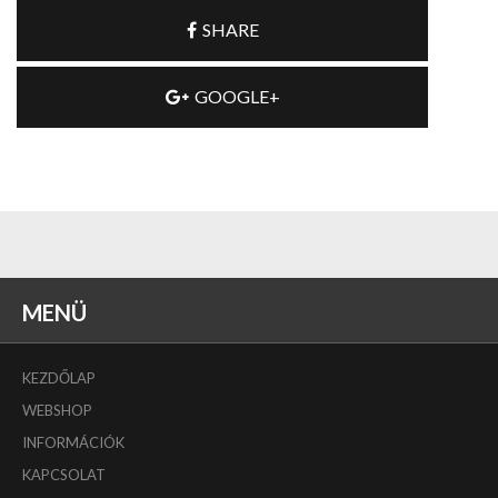
SHARE
GOOGLE+
MENÜ
KEZDŐLAP
WEBSHOP
INFORMÁCIÓK
KAPCSOLAT