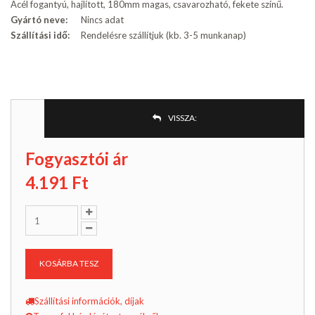
Acél fogantyú, hajlított, 180mm magas, csavarozható, fekete színű.
Gyártó neve:
Nincs adat
Szállítási idő:
Rendelésre szállítjuk (kb. 3-5 munkanap)
VISSZA:
Fogyasztói ár
4.191
Ft
KOSÁRBA TESZ
Szállítási információk, díjak