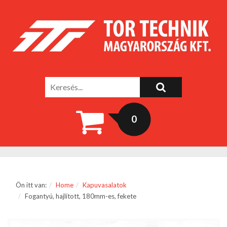
0
Ön itt van:
Home
Kapuvasalatok
Fogantyú, hajlított, 180mm-es, fekete