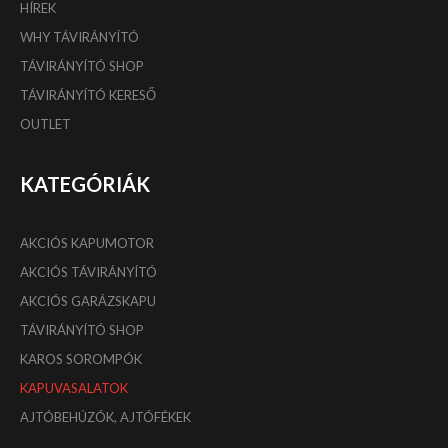
HÍREK
WHY TÁVIRÁNYÍTÓ
TÁVIRÁNYÍTÓ SHOP
TÁVIRÁNYÍTÓ KERESŐ
OUTLET
KATEGÓRIÁK
AKCIÓS KAPUMOTOR
AKCIÓS TÁVIRÁNYÍTÓ
AKCIÓS GARÁZSKAPU
TÁVIRÁNYÍTÓ SHOP
KAROS SOROMPÓK
KAPUVASALATOK
AJTÓBEHÚZÓK, AJTÓFÉKEK