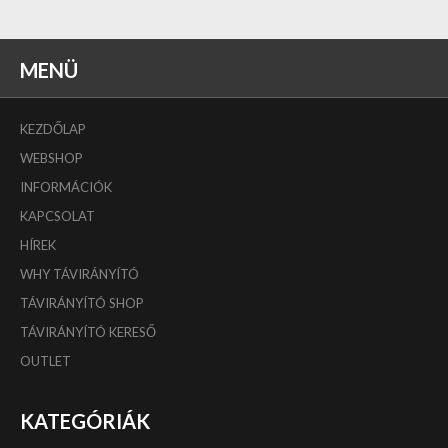
MENÜ
KEZDŐLAP
WEBSHOP
INFORMÁCIÓK
KAPCSOLAT
HÍREK
WHY TÁVIRÁNYÍTÓ
TÁVIRÁNYÍTÓ SHOP
TÁVIRÁNYÍTÓ KERESŐ
OUTLET
KATEGÓRIÁK