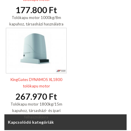
177.800 Ft
Tolókapu motor 1000kg/8m
kapuhoz, társasházi használatra
KingGates DYNAMOS XL1800
tolókapu motor
267.970 Ft
Tolókapu motor 1800kg/15m
kapuhoz, társasházi- és ipari
felhasználásra
Kapcsolódó kategóriák