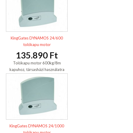
KingGates DYNAMOS 24/600
tolókapu motor
135.890 Ft
Tolókapu motor 600kg/8m
kapuhoz, társasházi használatra
KingGates DYNAMOS 24/1000
tolókapu motor