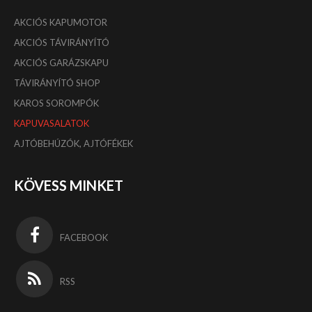
AKCIÓS KAPUMOTOR
AKCIÓS TÁVIRÁNYÍTÓ
AKCIÓS GARÁZSKAPU
TÁVIRÁNYÍTÓ SHOP
KAROS SOROMPÓK
KAPUVASALATOK
AJTÓBEHÚZÓK, AJTÓFÉKEK
KÖVESS MINKET
FACEBOOK
RSS