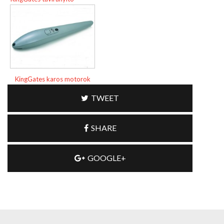
KingGates karos motorok
TWEET
SHARE
GOOGLE+