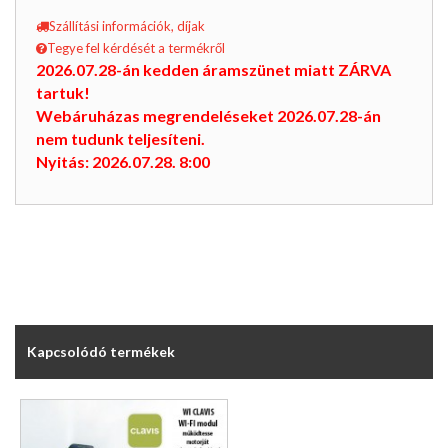
Szállítási információk, díjak
Tegye fel kérdését a termékről
2026.07.28-án kedden áramszünet miatt ZÁRVA
tartuk!
Webáruházas megrendeléseket 2026.07.28-án
nem tudunk teljesíteni.
Nyitás: 2026.07.28. 8:00
Kapcsolódó termékek