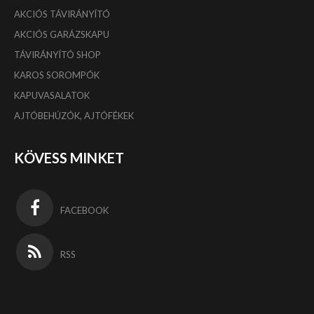
AKCIÓS TÁVIRÁNYÍTÓ
AKCIÓS GARÁZSKAPU
TÁVIRÁNYÍTÓ SHOP
KAROS SOROMPÓK
KAPUVASALATOK
AJTÓBEHÚZÓK, AJTÓFÉKEK
KÖVESS MINKET
FACEBOOK
RSS