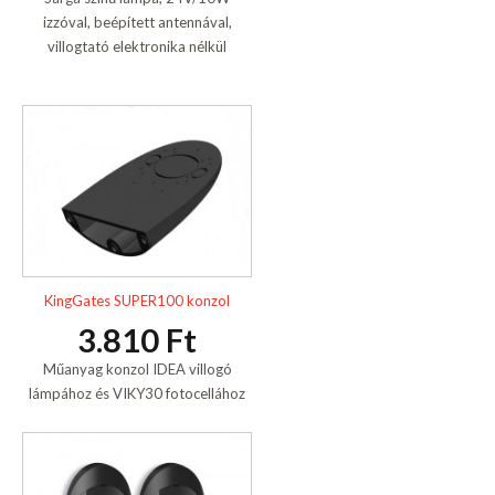
izzóval, beépített antennával,
villogtató elektronika nélkül
KingGates SUPER100 konzol
3.810 Ft
Műanyag konzol IDEA villogó
lámpához és VIKY30 fotocellához