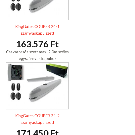
KingGates COUPER 24-1
szárnyaskapu szett
163.576 Ft
Csavarorsós szett max. 2.0m széles
egyszárnyas kapuhoz
KingGates COUPER 24-2
szárnyaskapu szett
171.450 Ft