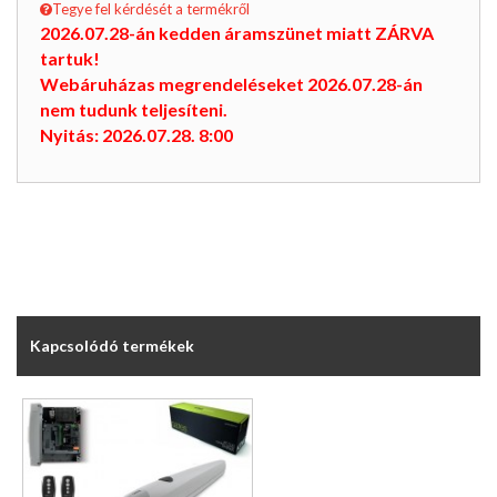
Tegye fel kérdését a termékről
2026.07.28-án kedden áramszünet miatt ZÁRVA
tartuk!
Webáruházas megrendeléseket 2026.07.28-án
nem tudunk teljesíteni.
Nyitás: 2026.07.28. 8:00
Kapcsolódó termékek