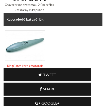
Csavarorsós szett max. 2.0m széles
kétszárnyas kapuhoz
Kapcsolódó kategóriák
KingGates karos motorok
TWEET
SHARE
GOOGLE+