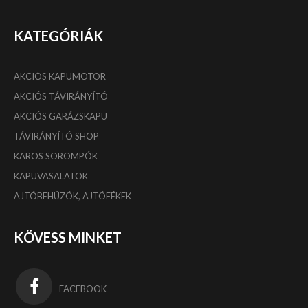
KATEGÓRIÁK
AKCIÓS KAPUMOTOR
AKCIÓS TÁVIRÁNYÍTÓ
AKCIÓS GARÁZSKAPU
TÁVIRÁNYÍTÓ SHOP
KAROS SOROMPÓK
KAPUVASALATOK
AJTÓBEHÚZÓK, AJTÓFÉKEK
KÖVESS MINKET
FACEBOOK