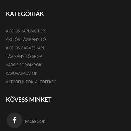
KATEGÓRIÁK
AKCIÓS KAPUMOTOR
AKCIÓS TÁVIRÁNYÍTÓ
AKCIÓS GARÁZSKAPU
TÁVIRÁNYÍTÓ SHOP
KAROS SOROMPÓK
KAPUVASALATOK
AJTÓBEHÚZÓK, AJTÓFÉKEK
KÖVESS MINKET
FACEBOOK