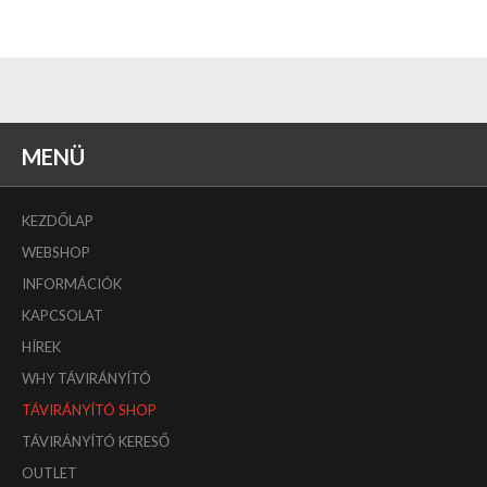
MENÜ
KEZDŐLAP
WEBSHOP
INFORMÁCIÓK
KAPCSOLAT
HÍREK
WHY TÁVIRÁNYÍTÓ
TÁVIRÁNYÍTÓ SHOP
TÁVIRÁNYÍTÓ KERESŐ
OUTLET