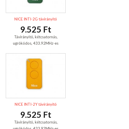
NICE INTI-2G távirányító
9.525 Ft
Távirányító, kétcsatornás,
ugrókódos, 433.92MHz-es
NICE INTI-2Y távirányító
9.525 Ft
Távirányító, kétcsatornás,
ugrókódos, 433.92MHz-es