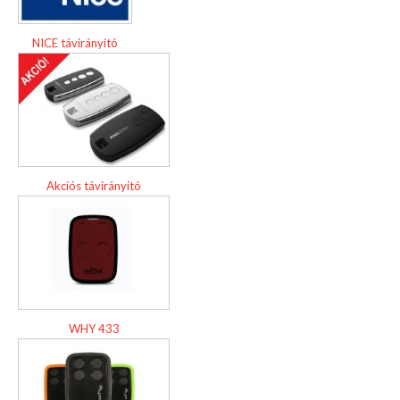
NICE távirányító
Akciós távirányító
WHY 433