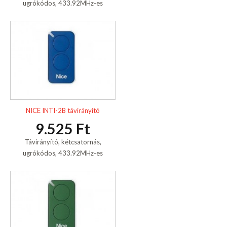
ugrókódos, 433.92MHz-es
NICE INTI-2B távirányító
9.525 Ft
Távirányító, kétcsatornás,
ugrókódos, 433.92MHz-es