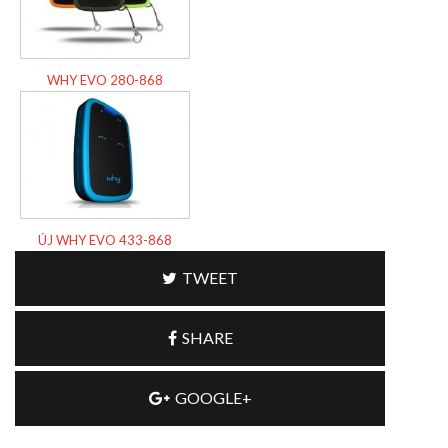
WHY EVO 280-868
ÚJ WHY EVO 433-868
TWEET
SHARE
GOOGLE+