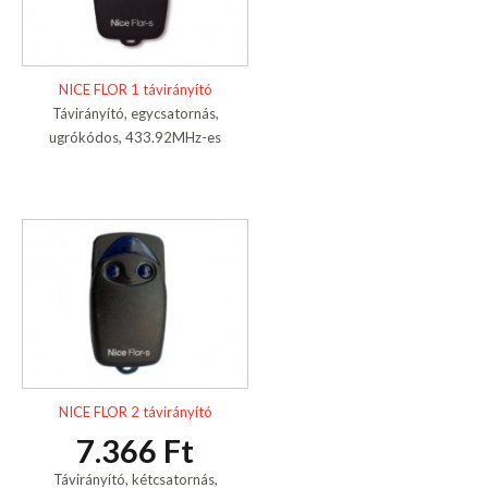
NICE FLOR 1 távirányító
Távirányító, egycsatornás,
ugrókódos, 433.92MHz-es
NICE FLOR 2 távirányító
7.366 Ft
Távirányító, kétcsatornás,