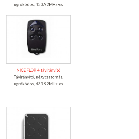
ugrókódos, 433.92MHz-es
NICE FLOR 4 távirányító
Távirányító, négycsatornás,
ugrókódos, 433.92MHz-es