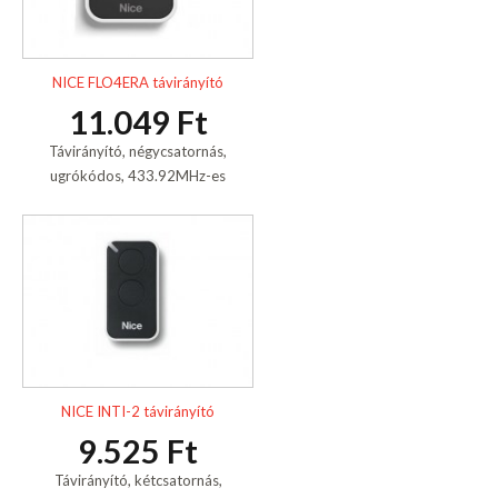
NICE FLO4ERA távirányító
11.049 Ft
Távirányító, négycsatornás,
ugrókódos, 433.92MHz-es
NICE INTI-2 távirányító
9.525 Ft
Távirányító, kétcsatornás,