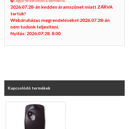
Tegye fel kérdését a termékről
2026.07.28-án kedden áramszünet miatt ZÁRVA
tartuk!
Webáruházas megrendeléseket 2026.07.28-án
nem tudunk teljesíteni.
Nyitás: 2026.07.28. 8:00
Kapcsolódó termékek