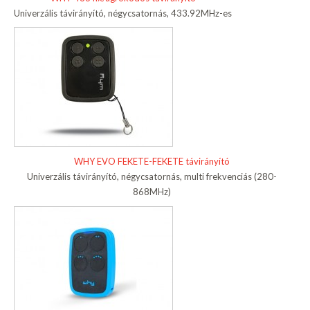
Univerzális távirányító, négycsatornás, 433.92MHz-es
WHY EVO FEKETE-FEKETE távirányító
Univerzális távirányító, négycsatornás, multi frekvenciás (280-
868MHz)