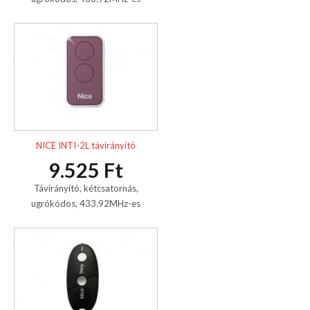
NICE INTI-2L távirányító
9.525 Ft
Távirányító, kétcsatornás,
ugrókódos, 433.92MHz-es