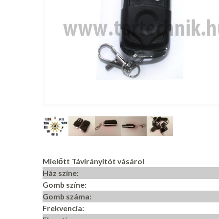
Mielőtt Távirányítót vásárol
Ház színe:
Gomb színe:
Gomb száma:
Frekvencia: