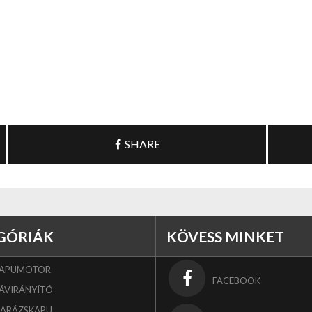
SHARE
GÓRIÁK
KÖVESS MINKET
KAPUMOTOR
FACEBOOK
ÁVIRÁNYÍTÓ
GARÁZSKAPU