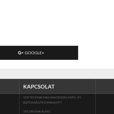
GOOGLE+
KAPCSOLAT
TOR TECHNIK MAGYARORSZÁG KAPU- ÉS
BIZTONSÁGTECHNIKAI KFT.
2011 BUDAKALÁSZ