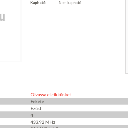
Kapható:
Nem kapható
Olvassa el cikkünket
Fekete
Ezüst
4
433.92 MHz