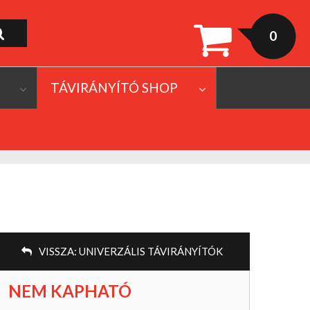
0
TÁVIRÁNYÍTÓ SHOP
VISSZA:
UNIVERZÁLIS TÁVIRÁNYÍTÓK
NEM KAPHATÓ