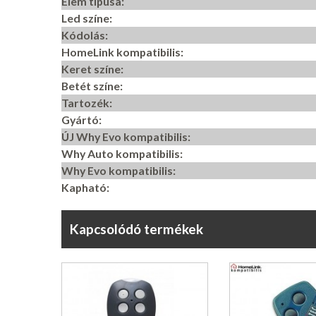
Elem típusa:
Led színe:
Kódolás:
HomeLink kompatibilis:
Keret színe:
Betét színe:
Tartozék:
Gyártó:
ÚJ Why Evo kompatibilis:
Why Auto kompatibilis:
Why Evo kompatibilis:
Kapható:
Kapcsolódó termékek