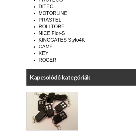
DITEC
MOTORLINE
PRASTEL
ROLLTORE
NICE Flor-S
KINGGATES Stylo4K
CAME
KEY
ROGER
Kapcsolódó kategóriák