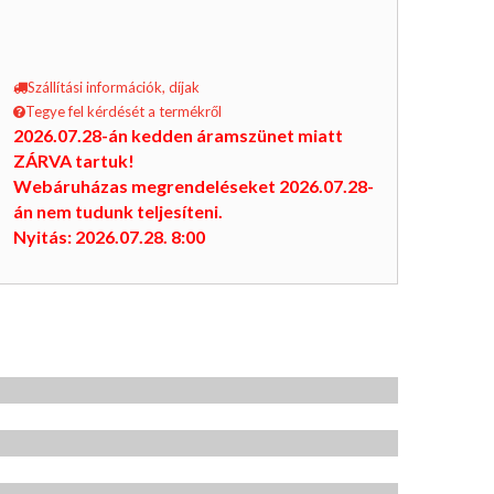
Szállítási információk, díjak
Tegye fel kérdését a termékről
2026.07.28-án kedden áramszünet miatt
ZÁRVA tartuk!
Webáruházas megrendeléseket 2026.07.28-
án nem tudunk teljesíteni.
Nyitás: 2026.07.28. 8:00