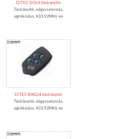
DITEC GOL4 távirányító
Távirányító, négycsatornás,
ugrókódos, 433.92MHz-es
DITEC BIXLG4 távirányító
Távirányító, négycsatornás,
ugrókódos, 433.92MHz-es