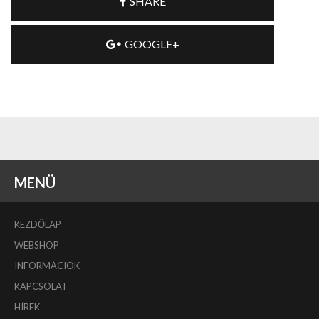
SHARE
GOOGLE+
MENÜ
KEZDŐLAP
WEBSHOP
INFORMÁCIÓK
KAPCSOLAT
HÍREK