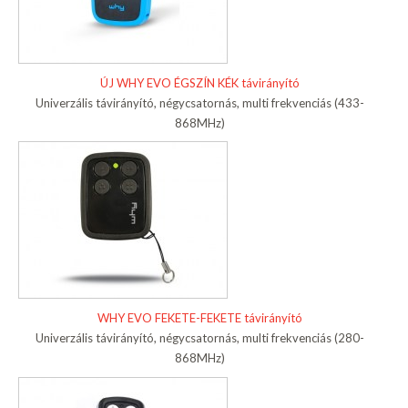
ÚJ WHY EVO ÉGSZÍN KÉK távirányító
Univerzális távirányító, négycsatornás, multi frekvenciás (433-
868MHz)
WHY EVO FEKETE-FEKETE távirányító
Univerzális távirányító, négycsatornás, multi frekvenciás (280-
868MHz)