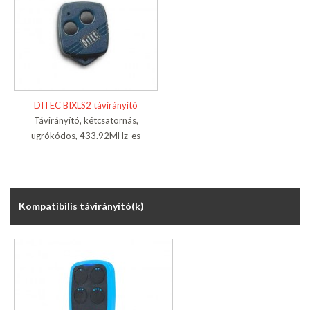
DITEC BIXLS2 távirányító
Távirányító, kétcsatornás,
ugrókódos, 433.92MHz-es
Kompatibilis távirányító(k)