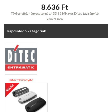
8.636 Ft
Távirányító, négycsatornás,433.92 MHz-es Ditec távirányító
kiváltására
Kapcsolódó kategóriák
Ditec távirányító