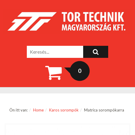
0
Ön itt van:
Home
Karos sorompók
Matrica sorompókarra