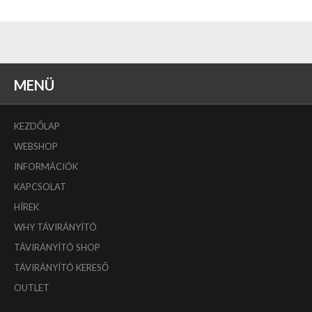
MENÜ
KEZDŐLAP
WEBSHOP
INFORMÁCIÓK
KAPCSOLAT
HÍREK
WHY TÁVIRÁNYÍTÓ
TÁVIRÁNYÍTÓ SHOP
TÁVIRÁNYÍTÓ KERESŐ
OUTLET