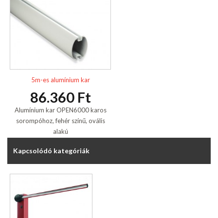
5m-es alumínium kar
86.360 Ft
Alumínium kar OPEN6000 karos
sorompóhoz, fehér színű, ovális
alakú
Kapcsolódó kategóriák