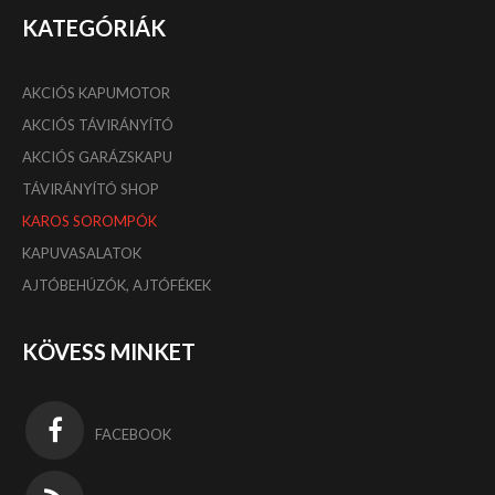
KATEGÓRIÁK
AKCIÓS KAPUMOTOR
AKCIÓS TÁVIRÁNYÍTÓ
AKCIÓS GARÁZSKAPU
TÁVIRÁNYÍTÓ SHOP
KAROS SOROMPÓK
KAPUVASALATOK
AJTÓBEHÚZÓK, AJTÓFÉKEK
KÖVESS MINKET
FACEBOOK