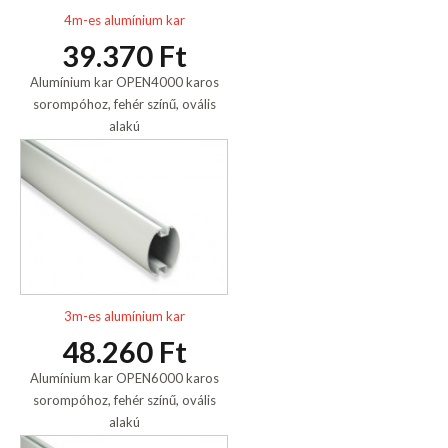
4m-es alumínium kar
39.370 Ft
Alumínium kar OPEN4000 karos
sorompóhoz, fehér színű, ovális
alakú
3m-es alumínium kar
48.260 Ft
Alumínium kar OPEN6000 karos
sorompóhoz, fehér színű, ovális
alakú