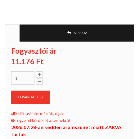
VISSZA:
Fogyasztói ár
11.176
Ft
KOSÁRBA TESZ
Szállítási információk, díjak
Tegye fel kérdését a termékről
2026.07.28-án kedden áramszünet miatt ZÁRVA
tartuk!