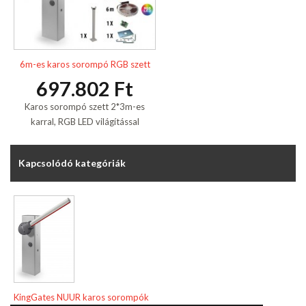
6m-es karos sorompó RGB szett
697.802 Ft
Karos sorompó szett 2*3m-es
karral, RGB LED világítással
Kapcsolódó kategóriák
KingGates NUUR karos sorompók