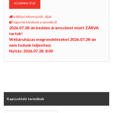
KOSÁRBA TESZ
Szállítási információk, díjak
Tegye fel kérdését a termékről
2026.07.28-án kedden áramszünet miatt ZÁRVA
tartuk!
Webáruházas megrendeléseket 2026.07.28-án
nem tudunk teljesíteni.
Nyitás: 2026.07.28. 8:00
Kapcsolódó termékek