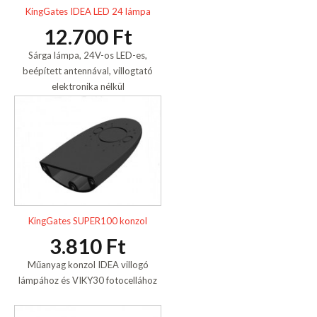
KingGates IDEA LED 24 lámpa
12.700 Ft
Sárga lámpa, 24V-os LED-es,
beépített antennával, villogtató
elektronika nélkül
KingGates SUPER100 konzol
3.810 Ft
Műanyag konzol IDEA villogó
lámpához és VIKY30 fotocellához