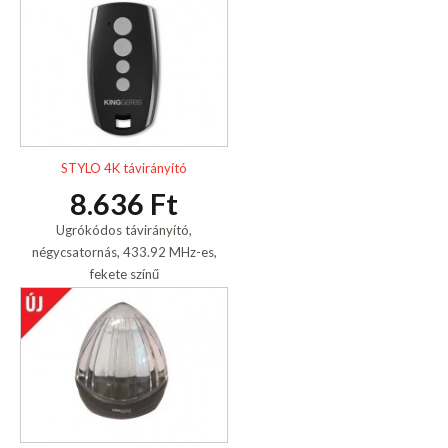
STYLO 4K távirányító
8.636 Ft
Ugrókódos távirányító,
négycsatornás, 433.92 MHz-es,
fekete színű