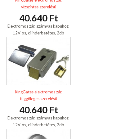
KingGates elektromos zár,
vízszintes szerelésű
40.640 Ft
Elektromos zár, szárnyas kapuhoz,
12V-os, cilinderbetétes, 2db
kulccsal
KingGates elektromos zár,
függőleges szerelésű
40.640 Ft
Elektromos zár, szárnyas kapuhoz,
12V-os, cilinderbetétes, 2db
kulccsal