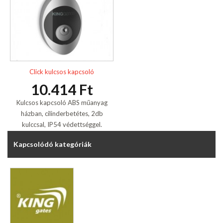
Click kulcsos kapcsoló
10.414 Ft
Kulcsos kapcsoló ABS műanyag
házban, cilinderbetétes, 2db
kulccsal, IP54 védettséggel.
Kapcsolódó kategóriák