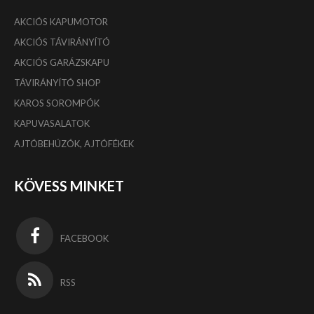
AKCIÓS KAPUMOTOR
AKCIÓS TÁVIRÁNYÍTÓ
AKCIÓS GARÁZSKAPU
TÁVIRÁNYÍTÓ SHOP
KAROS SOROMPÓK
KAPUVASALATOK
AJTÓBEHÚZÓK, AJTÓFÉKEK
KÖVESS MINKET
FACEBOOK
RSS