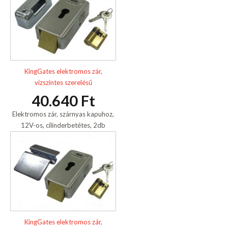
KingGates elektromos zár,
vízszintes szerelésű
40.640 Ft
Elektromos zár, szárnyas kapuhoz,
12V-os, cilinderbetétes, 2db
kulccsal
KingGates elektromos zár,