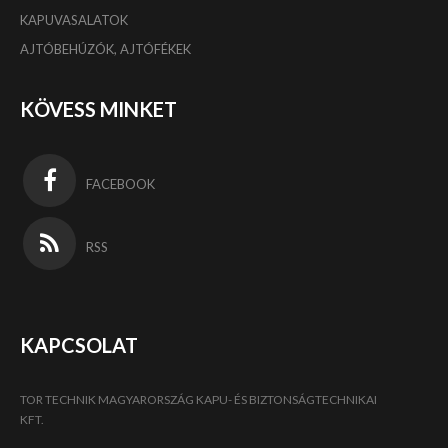
KAPUVASALATOK
AJTÓBEHÚZÓK, AJTÓFÉKEK
KÖVESS MINKET
FACEBOOK
RSS
KAPCSOLAT
TOR TECHNIK MAGYARORSZÁG KAPU- ÉS BIZTONSÁGTECHNIKAI
KFT.