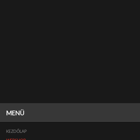
MENÜ
KEZDŐLAP